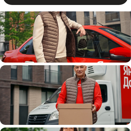
Автокурьер