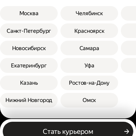
Москва
Челябинск
Санкт-Петербург
Красноярск
Новосибирск
Самара
Екатеринбург
Уфа
Казань
Ростов-на-Дону
Нижний Новгород
Омск
Другие профессии
Стать курьером