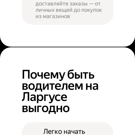
доставляйте заказы — от
личных вещей до покупок
из магазинов
Почему быть
водителем на
Ларгусе
выгодно
Легко начать