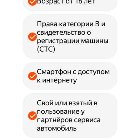
Возраст от 18 лет
Права категории B и
свидетельство о
регистрации машины
(СТС)
Смартфон с доступом
к интернету
Свой или взятый в
пользование у
партнёров сервиса
автомобиль