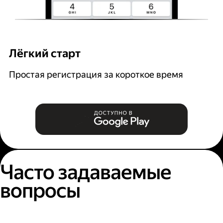
Лёгкий старт
Р
Простая регистрация за короткое время
В
и
Часто задаваемые
вопросы