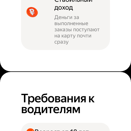
доход
Деньги за
выполненные
заказы поступают
на карту почти
сразу
Требования к
водителям