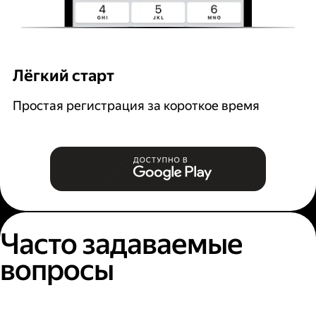
Лёгкий старт
Р
Простая регистрация за короткое время
В
и
Часто задаваемые
вопросы