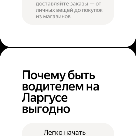
доставляйте заказы — от
личных вещей до покупок
из магазинов
Почему быть
водителем на
Ларгусе
выгодно
Легко начать