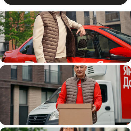
Автокурьер