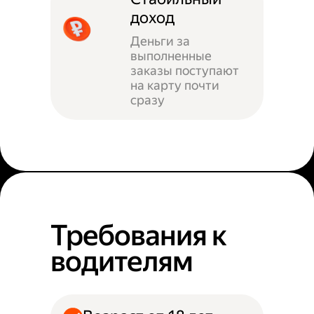
доход
Деньги за
выполненные
заказы поступают
на карту почти
сразу
Требования к
водителям