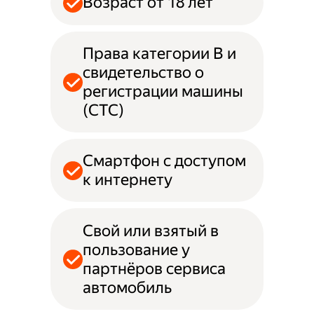
Возраст от 18 лет
Права категории B и
свидетельство о
регистрации машины
(СТС)
Смартфон с доступом
к интернету
Свой или взятый в
пользование у
партнёров сервиса
автомобиль