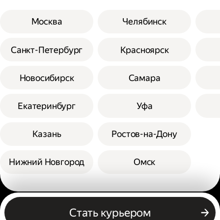
Москва
Челябинск
Санкт-Петербург
Красноярск
Новосибирск
Самара
Екатеринбург
Уфа
Казань
Ростов-на-Дону
Нижний Новгород
Омск
Другие профессии
Стать курьером