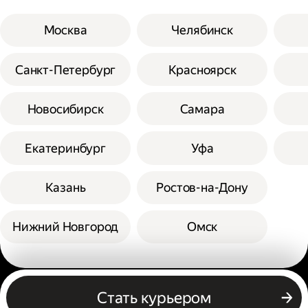
Москва
Челябинск
Санкт-Петербург
Красноярск
Новосибирск
Самара
Екатеринбург
Уфа
Казань
Ростов-на-Дону
Нижний Новгород
Омск
Другие профессии
Стать курьером