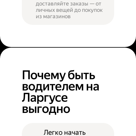
доставляйте заказы — от
личных вещей до покупок
из магазинов
Почему быть
водителем на
Ларгусе
выгодно
Легко начать