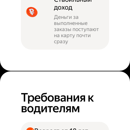
доход
Деньги за
выполненные
заказы поступают
на карту почти
сразу
Требования к
водителям