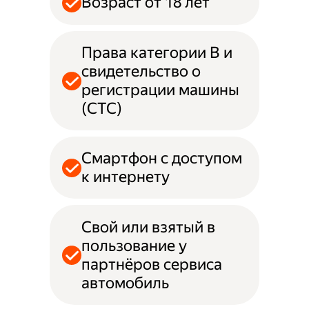
Возраст от 18 лет
Права категории B и
свидетельство о
регистрации машины
(СТС)
Смартфон с доступом
к интернету
Свой или взятый в
пользование у
партнёров сервиса
автомобиль