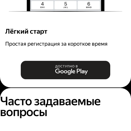
Лёгкий старт
Р
Простая регистрация за короткое время
В
и
Часто задаваемые
вопросы