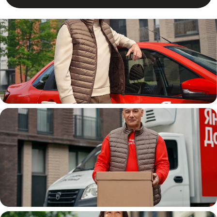
Автокурьер