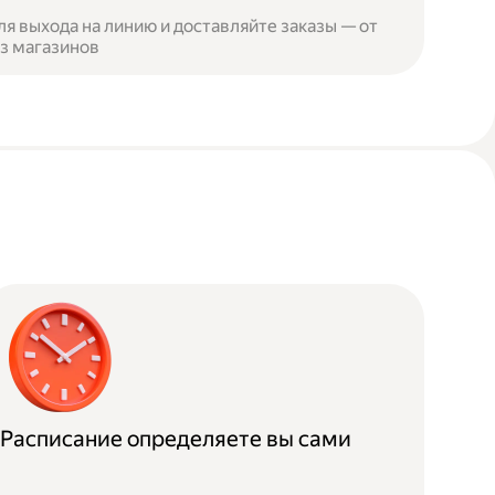
я выхода на линию и доставляйте заказы — от
из магазинов
Расписание определяете вы сами