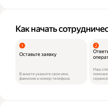
Как начать сотрудничес
Ответь
Оставьте заявку
опера
Наш спе
В анкете укажите свои имя,
поможет
фамилию и номер телефона
сервисе