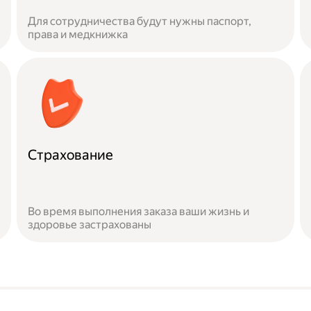
Для сотрудничества будут нужны паспорт,
права и медкнижка
Страхование
Во время выполнения заказа ваши жизнь и
здоровье застрахованы