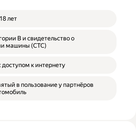
18 лет
гории B и свидетельство о
ии машины (СТС)
 доступом к интернету
зятый в пользование у партнёров
втомобиль