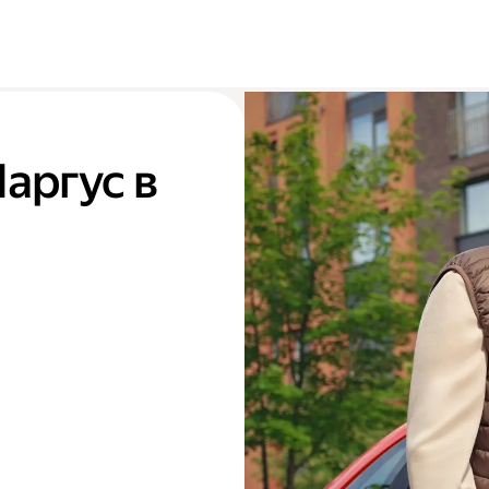
Ларгус в