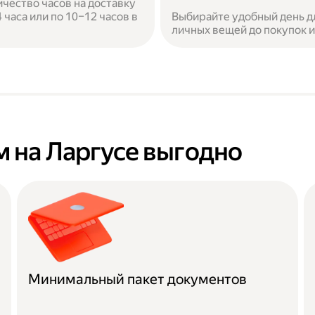
ичество часов на доставку
часа или по 10–12 часов в
Выбирайте удобный день дл
личных вещей до покупок 
 на Ларгусе выгодно
Минимальный пакет документов