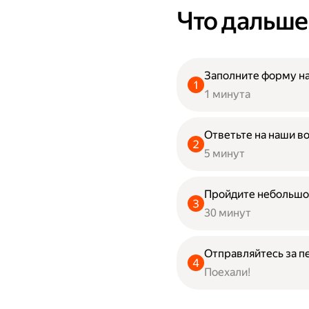
Что дальше
Заполните форму на
1 минута
Ответьте на наши в
5 минут
Пройдите небольшо
30 минут
Отправляйтесь за п
Поехали!