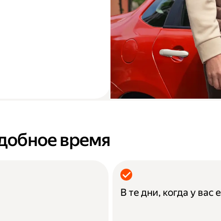
удобное время
В те дни, когда у вас