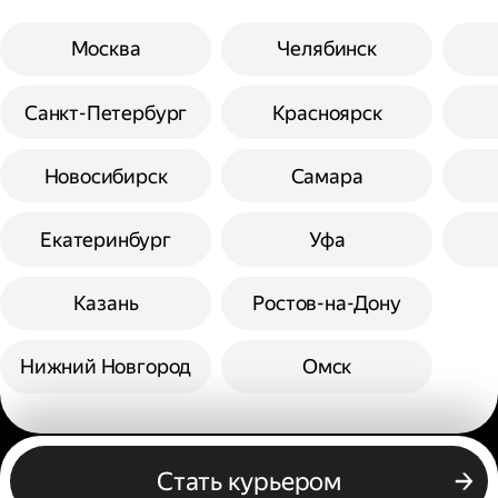
Москва
Челябинск
Санкт-Петербург
Красноярск
Новосибирск
Самара
Екатеринбург
Уфа
Казань
Ростов-на-Дону
Нижний Новгород
Омск
Другие профессии
Стать курьером