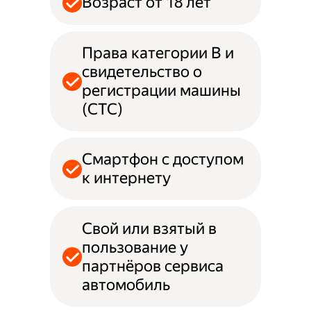
Возраст от 18 лет
Права категории B и
свидетельство о
регистрации машины
(СТС)
Смартфон с доступом
к интернету
Свой или взятый в
пользование у
партнёров сервиса
автомобиль