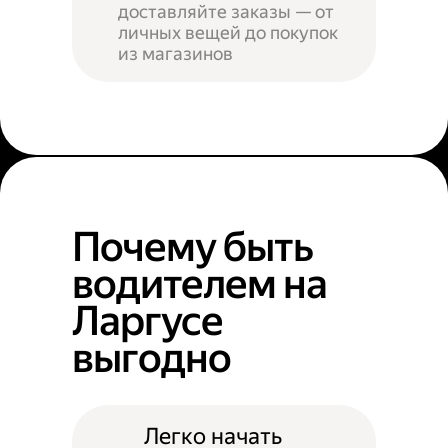
доставляйте заказы — от
личных вещей до покупок
из магазинов
Почему быть
водителем на
Ларгусе
выгодно
Легко начать