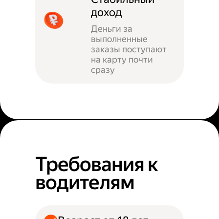
доход
Деньги за
выполненные
заказы поступают
на карту почти
сразу
Требования к
водителям