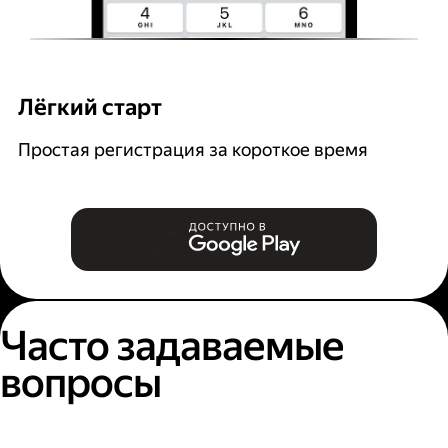
Лёгкий старт
Р
Простая регистрация за короткое время
В
и
Часто задаваемые
вопросы