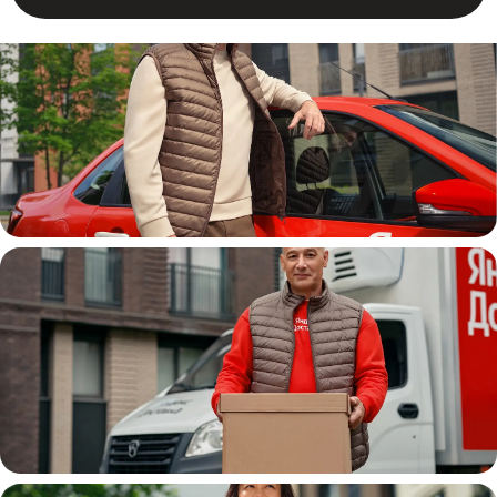
Автокурьер