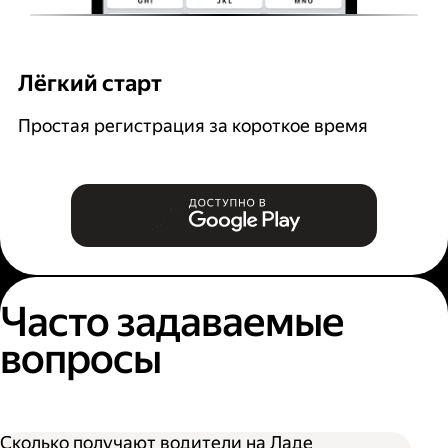
Лёгкий старт
Р
Простая регистрация за короткое время
В
и
Часто задаваемые
вопросы
Сколько получают водители на Ладе