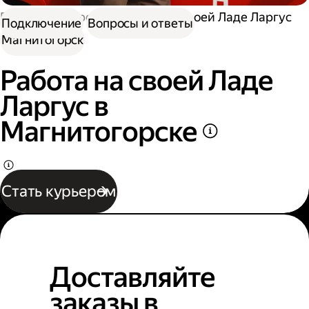
Работа курьером
Работа на своей Ладе Ларгус
Подключение
Вопросы и ответы
Магнитогорск
Работа на своей Ладе
Ларгус в
Магнитогорске
Стать курьером
Доставляйте
заказы в