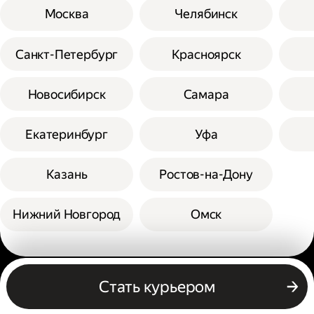
Москва
Челябинск
Санкт-Петербург
Красноярск
Новосибирск
Самара
Екатеринбург
Уфа
Казань
Ростов-на-Дону
Нижний Новгород
Омск
Другие профессии
Стать курьером