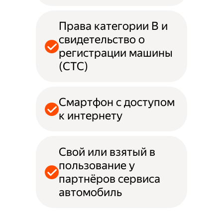
Права категории B и
свидетельство о
регистрации машины
(СТС)
Смартфон с доступом
к интернету
Свой или взятый в
пользование у
партнёров сервиса
автомобиль