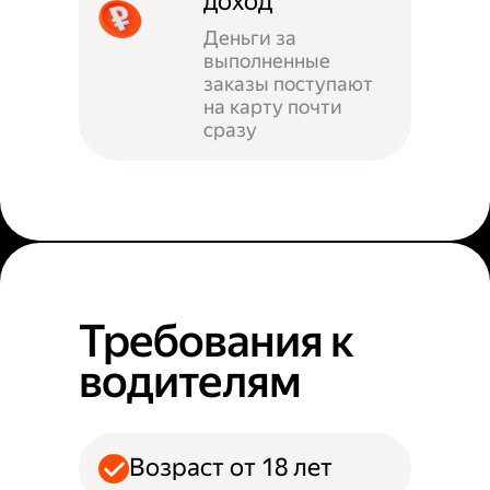
доход
Деньги за
выполненные
заказы поступают
на карту почти
сразу
Требования к
водителям
Возраст от 18 лет