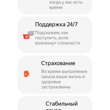
когда у вас есть
время
Поддержка 24/7
Подскажем, как
поступить, если
возникнут сложности
Страхование
Во время выполнения
заказа ваши жизнь и
здоровье
застрахованы
Стабильный