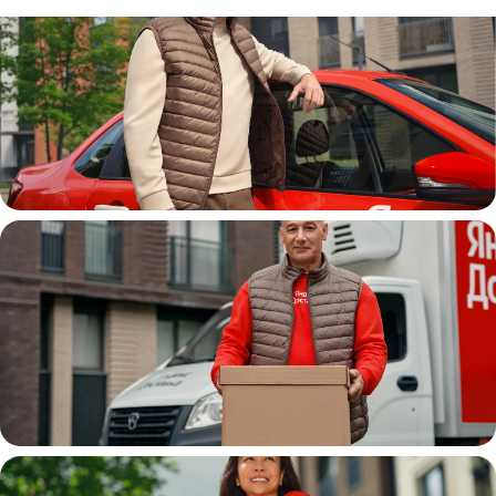
Автокурьер
Водитель