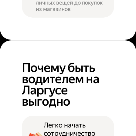
личных вещей до покупок
из магазинов
Почему быть
водителем на
Ларгусе
выгодно
Легко начать
сотрудничество