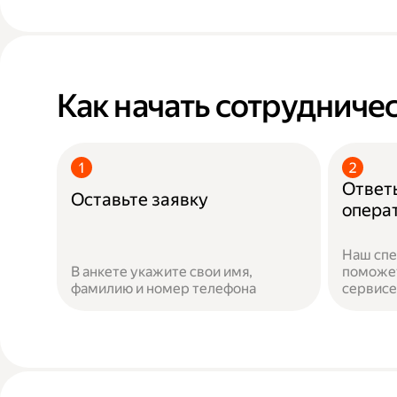
Как начать сотрудничес
Ответь
Оставьте заявку
опера
Наш спе
В анкете укажите свои имя,
поможет
фамилию и номер телефона
сервисе