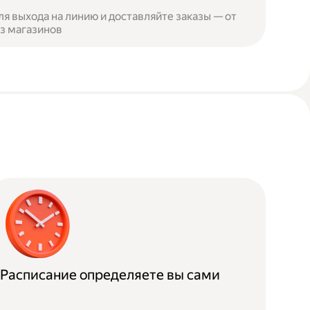
я выхода на линию и доставляйте заказы — от
из магазинов
Расписание определяете вы сами