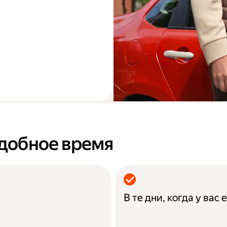
удобное время
В те дни, когда у вас