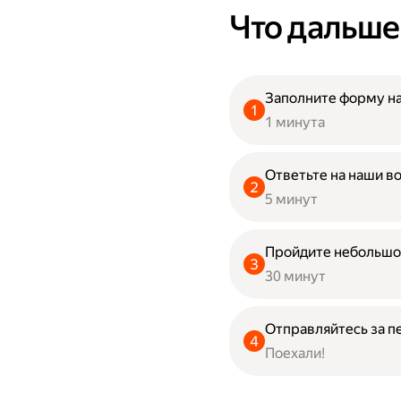
Что дальше
Заполните форму на
1 минута
Ответьте на наши в
5 минут
Пройдите небольшо
30 минут
Отправляйтесь за п
Поехали!