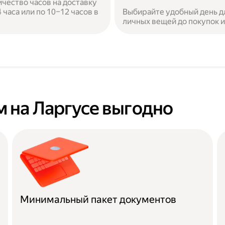
ичество часов на доставку
часа или по 10–12 часов в
Выбирайте удобный день дл
личных вещей до покупок 
 на Ларгусе выгодно
Минимальный пакет документов