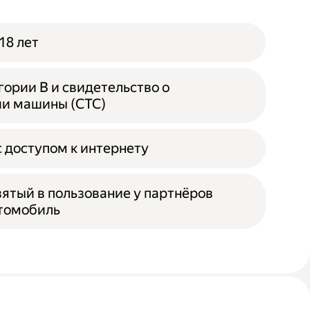
18 лет
гории B и свидетельство о
ии машины (СТС)
 доступом к интернету
зятый в пользование у партнёров
втомобиль