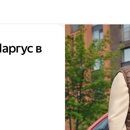
Ларгус в