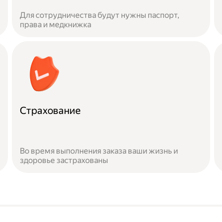
Для сотрудничества будут нужны паспорт,
права и медкнижка
Страхование
Во время выполнения заказа ваши жизнь и
здоровье застрахованы