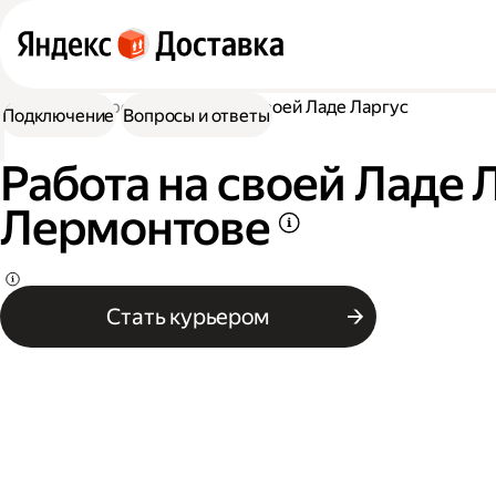
Работа курьером
Работа на своей Ладе Ларгус
Подключение
Вопросы и ответы
Работа на своей Ладе 
Лермонтове
Стать курьером