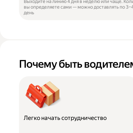
Выходите на линию 4 дня в неделю или чаще. Кол
вы определяете сами — можно доставлять по 3–4 
день
Почему быть водителем
Легко начать сотрудничество