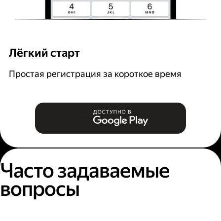
Лёгкий старт
Р
Простая регистрация за короткое время
В
и
Часто задаваемые
вопросы