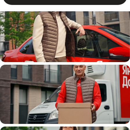
Автокурьер