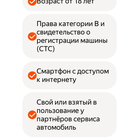
Возраст от 18 лет
Права категории B и
свидетельство о
регистрации машины
(СТС)
Смартфон с доступом
к интернету
Свой или взятый в
пользование у
партнёров сервиса
автомобиль