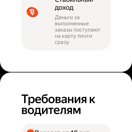
доход
Деньги за
выполненные
заказы поступают
на карту почти
сразу
Требования к
водителям