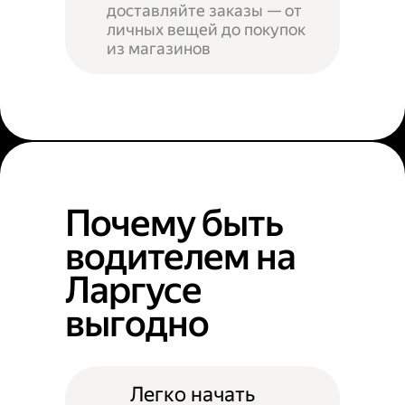
доставляйте заказы — от
личных вещей до покупок
из магазинов
Почему быть
водителем на
Ларгусе
выгодно
Легко начать