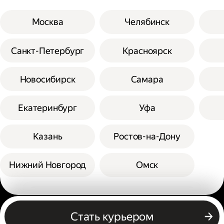
Москва
Челябинск
Санкт-Петербург
Красноярск
Новосибирск
Самара
Екатеринбург
Уфа
Казань
Ростов-на-Дону
Нижний Новгород
Омск
Другие профессии
Стать курьером