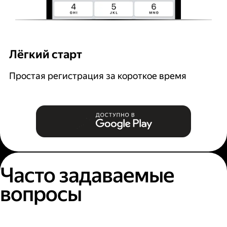
Лёгкий старт
Р
Простая регистрация за короткое время
В
и
Часто задаваемые
вопросы