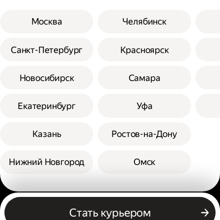
Москва
Челябинск
Санкт-Петербург
Красноярск
Новосибирск
Самара
Екатеринбург
Уфа
Казань
Ростов-на-Дону
Нижний Новгород
Омск
Другие профессии
Стать курьером