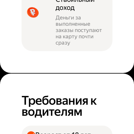
доход
Деньги за
выполненные
заказы поступают
на карту почти
сразу
Требования к
водителям