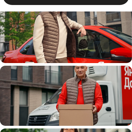
Автокурьер