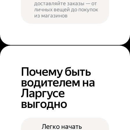
доставляйте заказы — от
личных вещей до покупок
из магазинов
Почему быть
водителем на
Ларгусе
выгодно
Легко начать