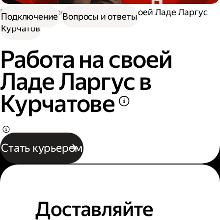
Работа курьером
Работа на своей Ладе Ларгус
Подключение
Вопросы и ответы
Курчатов
Работа на своей
Ладе Ларгус в
Курчатове
Стать курьером
Доставляйте