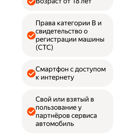
Возраст от 18 лет
Права категории B и
свидетельство о
регистрации машины
(СТС)
Смартфон с доступом
к интернету
Свой или взятый в
пользование у
партнёров сервиса
автомобиль