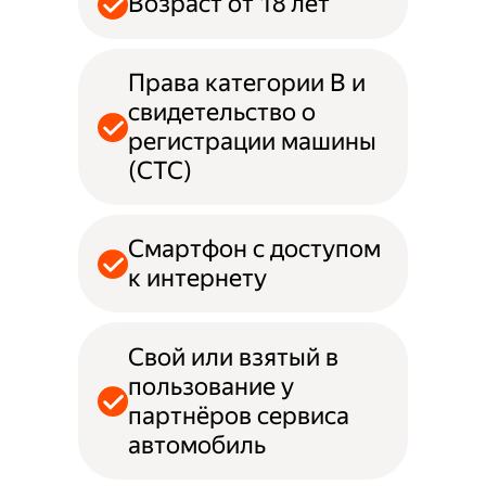
Возраст от 18 лет
Права категории B и
свидетельство о
регистрации машины
(СТС)
Смартфон с доступом
к интернету
Свой или взятый в
пользование у
партнёров сервиса
автомобиль