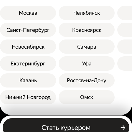
Москва
Челябинск
Санкт-Петербург
Красноярск
Новосибирск
Самара
Екатеринбург
Уфа
Казань
Ростов-на-Дону
Нижний Новгород
Омск
Другие профессии
Стать курьером