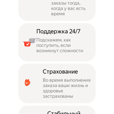
заказы тогда,
когда у вас есть
время
Поддержка 24/7
Подскажем, как
поступить, если
возникнут сложности
Страхование
Во время выполнения
заказа ваши жизнь и
здоровье
застрахованы
Стабильный