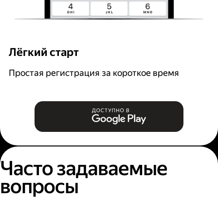
Лёгкий старт
Р
Простая регистрация за короткое время
В
и
Часто задаваемые
вопросы