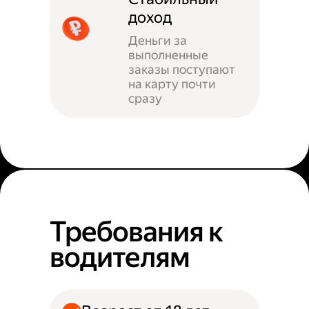
доход
Деньги за
выполненные
заказы поступают
на карту почти
сразу
Требования к
водителям