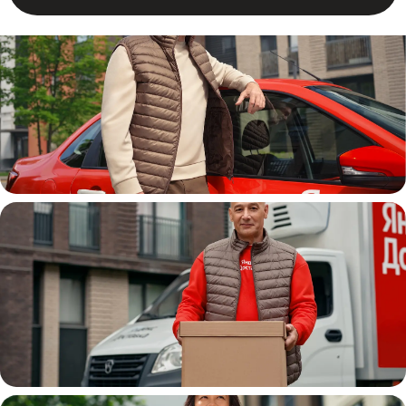
Автокурьер