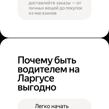
доставляйте заказы — от
личных вещей до покупок
из магазинов
Почему быть
водителем на
Ларгусе
выгодно
Легко начать