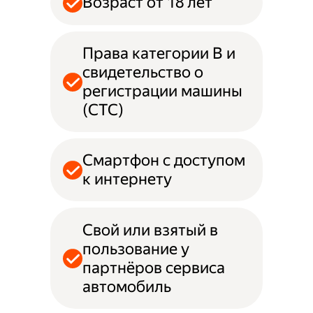
Возраст от 18 лет
Права категории B и
свидетельство о
регистрации машины
(СТС)
Смартфон с доступом
к интернету
Свой или взятый в
пользование у
партнёров сервиса
автомобиль