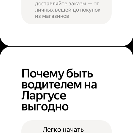
доставляйте заказы — от
личных вещей до покупок
из магазинов
Почему быть
водителем на
Ларгусе
выгодно
Легко начать