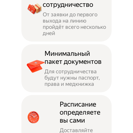
сотрудничество
От заявки до первого
выхода на линию
пройдёт всего несколько
дней
Минимальный
пакет документов
Для сотрудничества
будут нужны паспорт,
права и медкнижка
Расписание
определяете
вы сами
Доставляйте