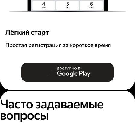
Лёгкий старт
Р
Простая регистрация за короткое время
В
и
Часто задаваемые
вопросы