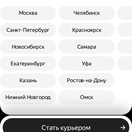
Москва
Челябинск
Санкт-Петербург
Красноярск
Новосибирск
Самара
Екатеринбург
Уфа
Казань
Ростов-на-Дону
Нижний Новгород
Омск
Другие профессии
Стать курьером