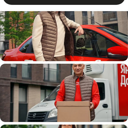
Автокурьер