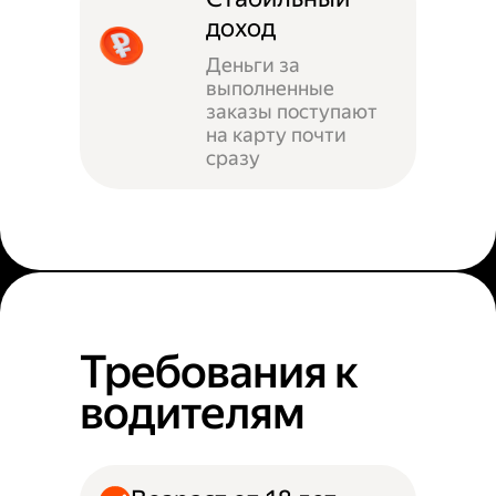
доход
Деньги за
выполненные
заказы поступают
на карту почти
сразу
Требования к
водителям