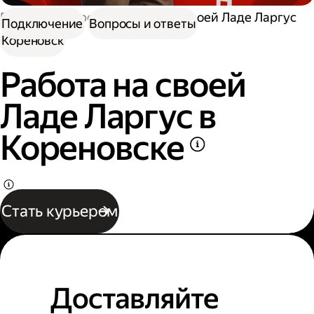
Работа курьером
Работа на своей Ладе Ларгус
Подключение
Вопросы и ответы
Кореновск
Работа на своей
Ладе Ларгус в
Кореновске
Стать курьером
Доставляйте