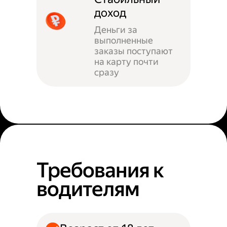
доход
Деньги за
выполненные
заказы поступают
на карту почти
сразу
Требования к
водителям