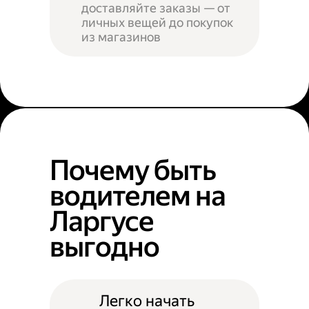
доставляйте заказы — от
личных вещей до покупок
из магазинов
Почему быть
водителем на
Ларгусе
выгодно
Легко начать