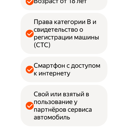
Возраст от 18 лет
Права категории B и
свидетельство о
регистрации машины
(СТС)
Смартфон с доступом
к интернету
Свой или взятый в
пользование у
партнёров сервиса
автомобиль