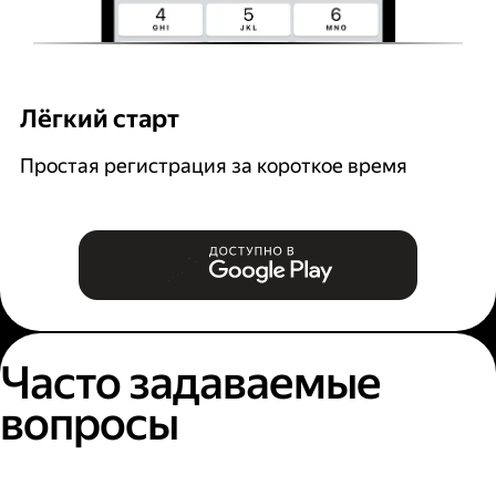
Лёгкий старт
Р
Простая регистрация за короткое время
В
и
Часто задаваемые
вопросы