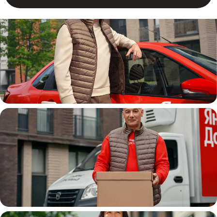
Автокурьер