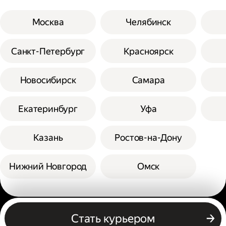
Москва
Челябинск
Санкт-Петербург
Красноярск
Новосибирск
Самара
Екатеринбург
Уфа
Казань
Ростов-на-Дону
Нижний Новгород
Омск
Другие профессии
Стать курьером