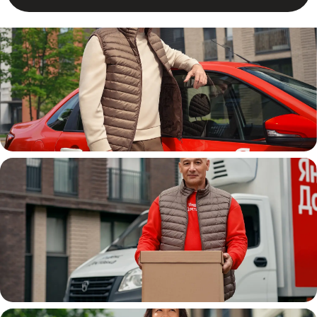
Автокурьер