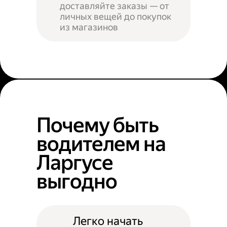
доставляйте заказы — от
личных вещей до покупок
из магазинов
Почему быть
водителем на
Ларгусе
выгодно
Легко начать