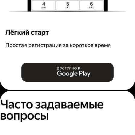
Лёгкий старт
Р
Простая регистрация за короткое время
В
и
Часто задаваемые
вопросы