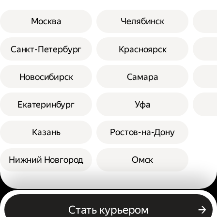
Москва
Челябинск
Санкт-Петербург
Красноярск
Новосибирск
Самара
Екатеринбург
Уфа
Казань
Ростов-на-Дону
Нижний Новгород
Омск
Другие профессии
Стать курьером