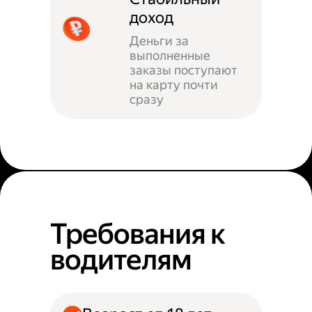
доход
Деньги за
выполненные
заказы поступают
на карту почти
сразу
Требования к
водителям