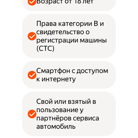
Возраст от 18 лет
Права категории B и
свидетельство о
регистрации машины
(СТС)
Смартфон с доступом
к интернету
Свой или взятый в
пользование у
партнёров сервиса
автомобиль