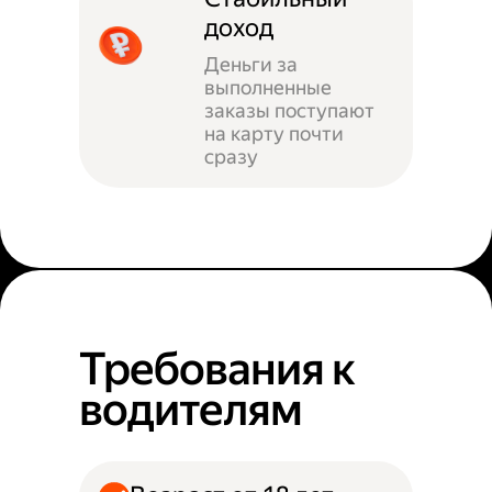
доход
Деньги за
выполненные
заказы поступают
на карту почти
сразу
Требования к
водителям