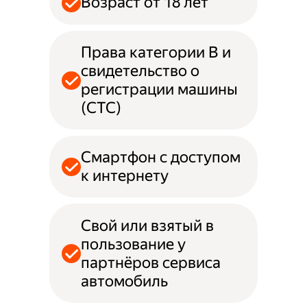
Возраст от 18 лет
Права категории B и
свидетельство о
регистрации машины
(СТС)
Смартфон с доступом
к интернету
Свой или взятый в
пользование у
партнёров сервиса
автомобиль