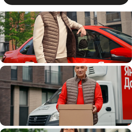
Автокурьер