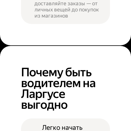
доставляйте заказы — от
личных вещей до покупок
из магазинов
Почему быть
водителем на
Ларгусе
выгодно
Легко начать