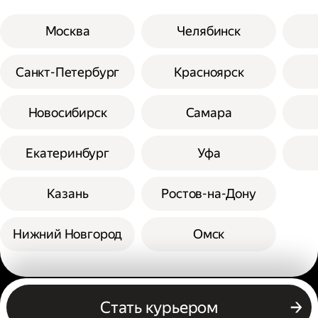
Москва
Челябинск
Санкт-Петербург
Красноярск
Новосибирск
Самара
Екатеринбург
Уфа
Казань
Ростов-на-Дону
Нижний Новгород
Омск
Другие профессии
Стать курьером