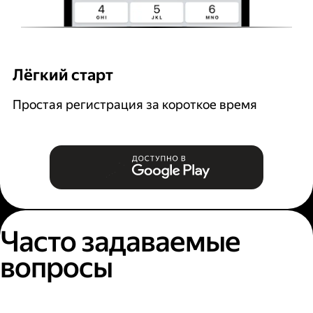
Лёгкий старт
Р
Простая регистрация за короткое время
В
и
Часто задаваемые
вопросы