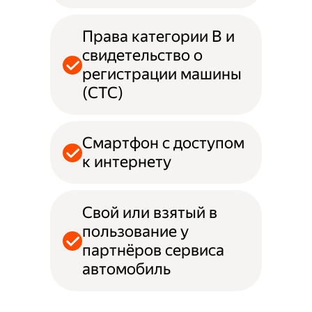
Права категории B и
свидетельство о
регистрации машины
(СТС)
Смартфон с доступом
к интернету
Свой или взятый в
пользование у
партнёров сервиса
автомобиль