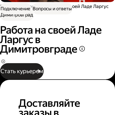
Работа курьером
Работа на своей Ладе Ларгус
Подключение
Вопросы и ответы
Димитровград
Работа на своей Ладе
Ларгус в
Димитровграде
Стать курьером
Доставляйте
заказы в