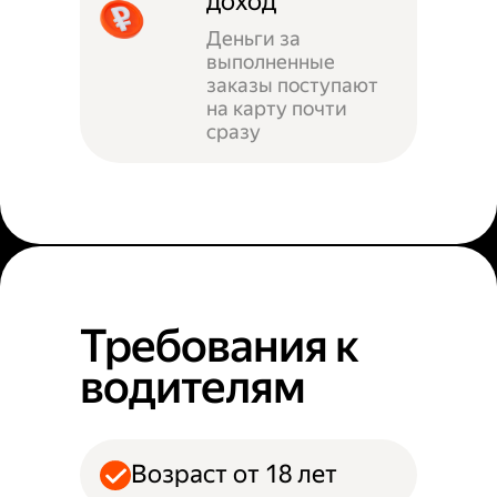
доход
Деньги за
выполненные
заказы поступают
на карту почти
сразу
Требования к
водителям
Возраст от 18 лет