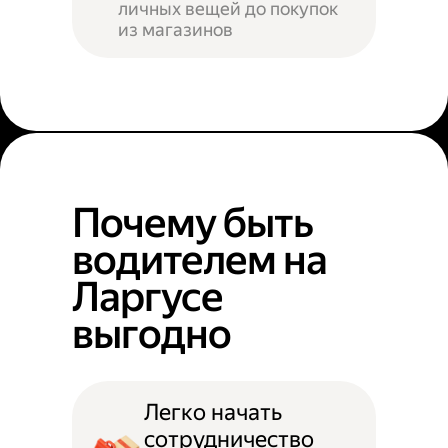
личных вещей до покупок
из магазинов
Почему быть
водителем на
Ларгусе
выгодно
Легко начать
сотрудничество