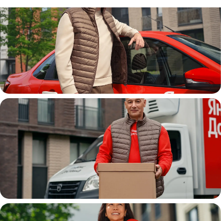
Автокурьер
Водитель