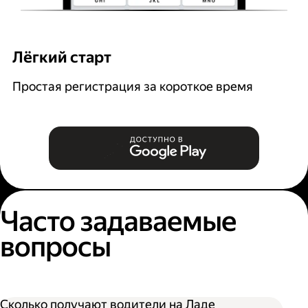
Лёгкий старт
Р
Простая регистрация за короткое время
В
и
Часто задаваемые
вопросы
Сколько получают водители на Ладе