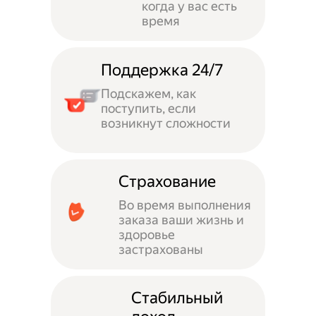
когда у вас есть
время
Поддержка 24/7
Подскажем, как
поступить, если
возникнут сложности
Страхование
Во время выполнения
заказа ваши жизнь и
здоровье
застрахованы
Стабильный