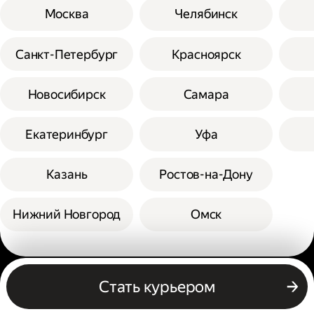
Москва
Челябинск
Санкт-Петербург
Красноярск
Новосибирск
Самара
Екатеринбург
Уфа
Казань
Ростов-на-Дону
Нижний Новгород
Омск
Другие профессии
Стать курьером