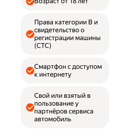
Возраст от 18 лет
Права категории B и
свидетельство о
регистрации машины
(СТС)
Смартфон с доступом
к интернету
Свой или взятый в
пользование у
партнёров сервиса
автомобиль