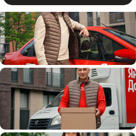
Автокурьер