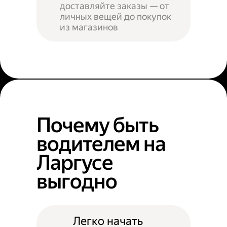
доставляйте заказы — от
личных вещей до покупок
из магазинов
Почему быть
водителем на
Ларгусе
выгодно
Легко начать