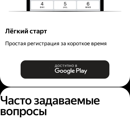
Лёгкий старт
Р
Простая регистрация за короткое время
В
и
Часто задаваемые
вопросы