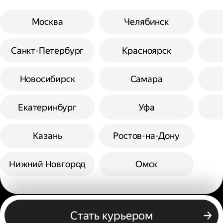
Москва
Челябинск
Санкт-Петербург
Красноярск
Новосибирск
Самара
Екатеринбург
Уфа
Казань
Ростов-на-Дону
Нижний Новгород
Омск
Другие профессии
Стать курьером