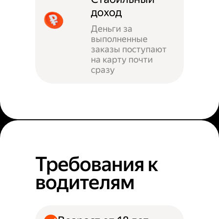
доход
Деньги за
выполненные
заказы поступают
на карту почти
сразу
Требования к
водителям