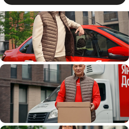
Автокурьер