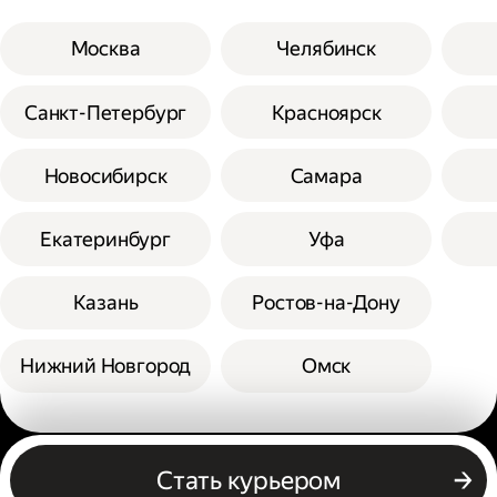
Москва
Челябинск
Санкт-Петербург
Красноярск
Новосибирск
Самара
Екатеринбург
Уфа
Казань
Ростов-на-Дону
Нижний Новгород
Омск
Другие профессии
Стать курьером