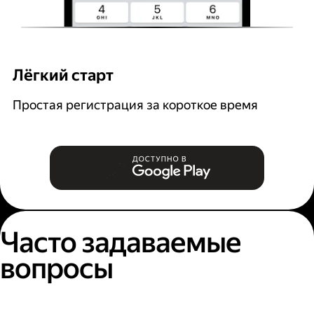
Лёгкий старт
Р
Простая регистрация за короткое время
В
и
Часто задаваемые
вопросы