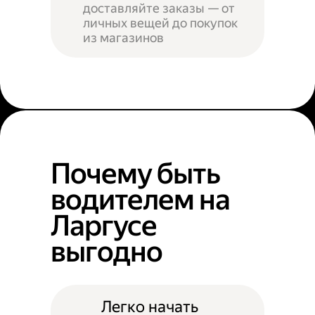
доставляйте заказы — от
личных вещей до покупок
из магазинов
Почему быть
водителем на
Ларгусе
выгодно
Легко начать