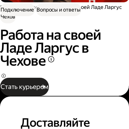
Работа курьером
Работа на своей Ладе Ларгус
Подключение
Вопросы и ответы
Чехов
Работа на своей
Ладе Ларгус в
Чехове
Стать курьером
Доставляйте