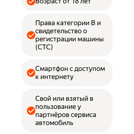
Возраст от 18 лет
Права категории B и
свидетельство о
регистрации машины
(СТС)
Смартфон с доступом
к интернету
Свой или взятый в
пользование у
партнёров сервиса
автомобиль