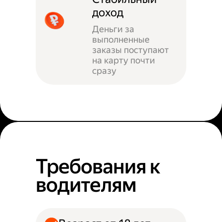
доход
Деньги за
выполненные
заказы поступают
на карту почти
сразу
Требования к
водителям