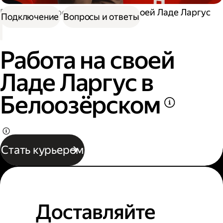
Работа курьером
Работа на своей Ладе Ларгус
Подключение
Вопросы и ответы
Работа на своей
Ладе Ларгус в
Белоозёрском
Стать курьером
Доставляйте