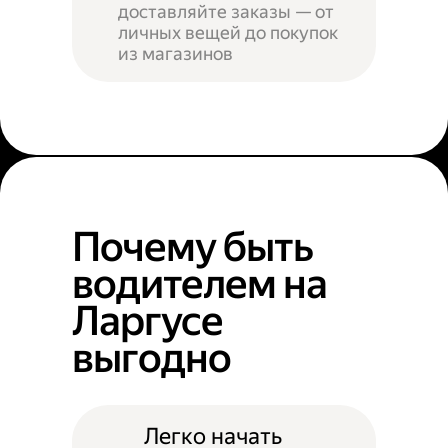
доставляйте заказы — от
личных вещей до покупок
из магазинов
Почему быть
водителем на
Ларгусе
выгодно
Легко начать