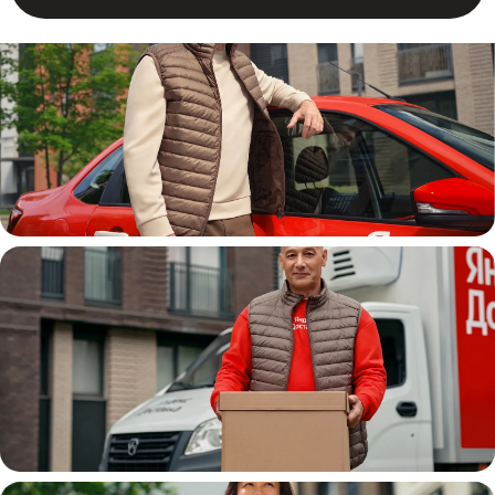
Автокурьер