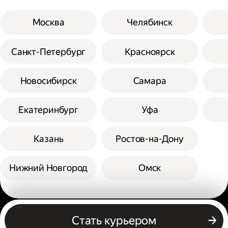
Москва
Челябинск
Санкт-Петербург
Красноярск
Новосибирск
Самара
Екатеринбург
Уфа
Казань
Ростов-на-Дону
Нижний Новгород
Омск
Другие профессии
Стать курьером