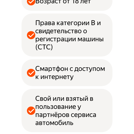
Возраст от 18 лет
Права категории B и
свидетельство о
регистрации машины
(СТС)
Смартфон с доступом
к интернету
Свой или взятый в
пользование у
партнёров сервиса
автомобиль