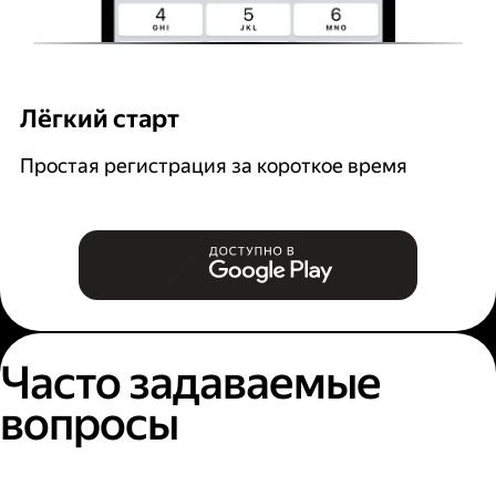
Лёгкий старт
Р
Простая регистрация за короткое время
В
и
Часто задаваемые
вопросы