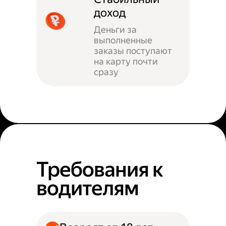
доход
Деньги за
выполненные
заказы поступают
на карту почти
сразу
Требования к
водителям