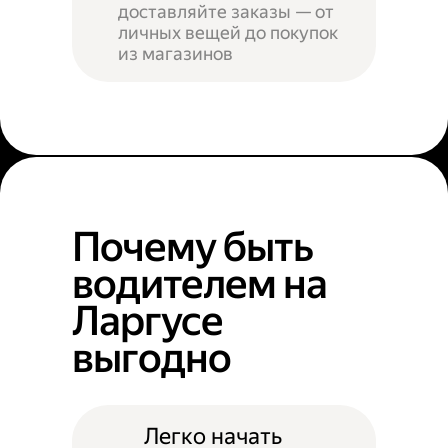
доставляйте заказы — от
личных вещей до покупок
из магазинов
Почему быть
водителем на
Ларгусе
выгодно
Легко начать