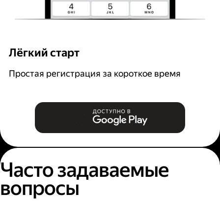
Лёгкий старт
Р
Простая регистрация за короткое время
В
и
Часто задаваемые
вопросы