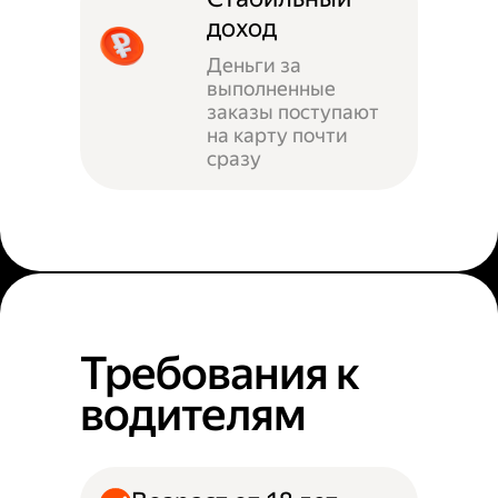
доход
Деньги за
выполненные
заказы поступают
на карту почти
сразу
Требования к
водителям