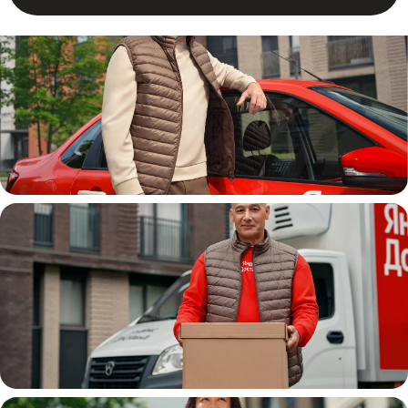
Автокурьер