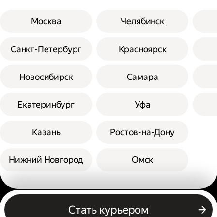
Москва
Челябинск
Санкт-Петербург
Красноярск
Новосибирск
Самара
Екатеринбург
Уфа
Казань
Ростов-на-Дону
Нижний Новгород
Омск
Другие профессии
Стать курьером