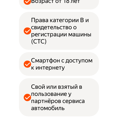
Возраст от 18 лет
Права категории B и
свидетельство о
регистрации машины
(СТС)
Смартфон с доступом
к интернету
Свой или взятый в
пользование у
партнёров сервиса
автомобиль