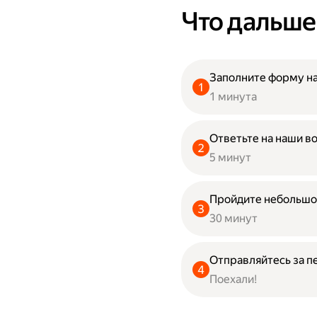
Что дальше
Заполните форму на
1 минута
Ответьте на наши в
5 минут
Пройдите небольшо
30 минут
Отправляйтесь за п
Поехали!