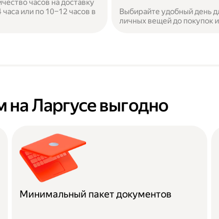
ичество часов на доставку
часа или по 10–12 часов в
Выбирайте удобный день дл
личных вещей до покупок 
 на Ларгусе выгодно
Минимальный пакет документов