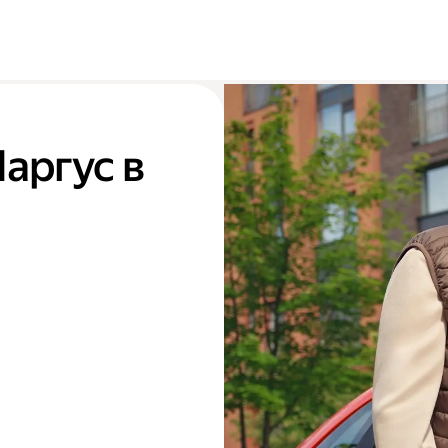
Ларгус в