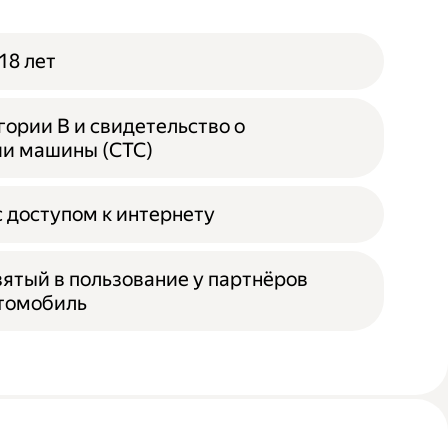
18 лет
гории B и свидетельство о
ии машины (СТС)
 доступом к интернету
зятый в пользование у партнёров
втомобиль