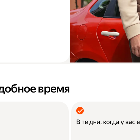
удобное время
В те дни, когда у вас