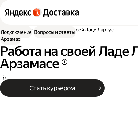
Работа курьером
Работа на своей Ладе Ларгус
Подключение
Вопросы и ответы
Арзамас
Работа на своей Ладе 
Арзамасе
Стать курьером