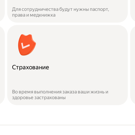
Для сотрудничества будут нужны паспорт,
права и медкнижка
Страхование
Во время выполнения заказа ваши жизнь и
здоровье застрахованы