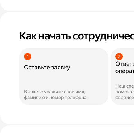
Как начать сотрудничес
Ответь
Оставьте заявку
опера
Наш спе
В анкете укажите свои имя,
поможет
фамилию и номер телефона
сервисе