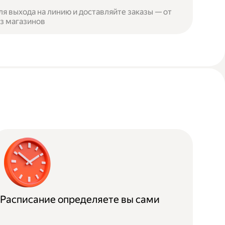
я выхода на линию и доставляйте заказы — от
из магазинов
Расписание определяете вы сами