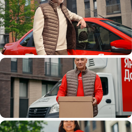
Автокурьер
Водитель