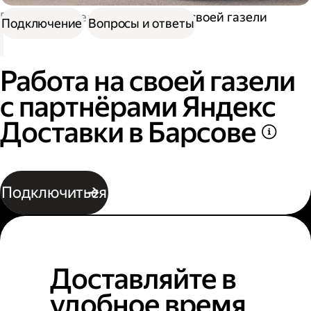
Работа водителем
Работа на своей газели
Подключение
Вопросы и ответы
Работа на своей газели
с партнёрами Яндекс
Доставки в Барсове
Подключиться
Доставляйте в
удобное время