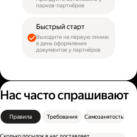
парков-партнёров
Быстрый старт
Выходите на первую линию
в день оформления
документов у партнёров
Нас часто спрашивают
Правила
Требования
Самозанятость
Сколько посылок в час доставляет