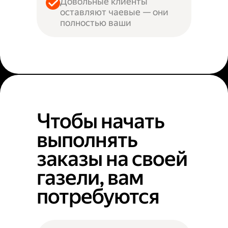
Довольные клиенты
оставляют чаевые — они
полностью ваши
Чтобы начать
выполнять
заказы на своей
газели, вам
потребуются