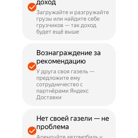
доход
Загружайте и разгружайте
грузы или найдите себе
грузчиков — так доход
будет ещё выше
Вознаграждение за
рекомендацию
У друга своя газель —
предложите ему
сотрудничество с
партнёрами Яндекс
Доставки
Нет своей газели — не
проблема
Арендуйте автомобиль у