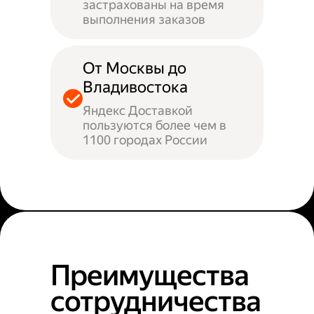
застрахованы на время
выполнения заказов
От Москвы до
Владивостока
Яндекс Доставкой
пользуются более чем в
1100 городах России
Преимущества
сотрудничества