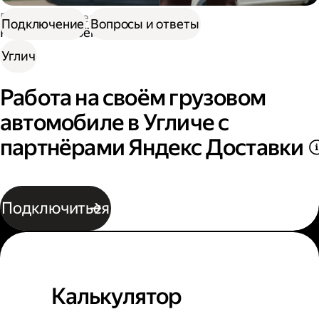
Работа водителем
Подключение
Вопросы и ответы
Работа на своём грузовом авто
Углич
Работа на своём грузовом
автомобиле в Угличе с
партнёрами Яндекс Доставки
Подключиться
Калькулятор