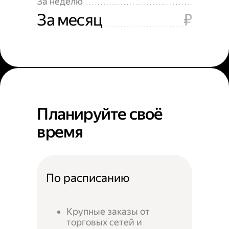
За неделю
За месяц
₽
Планируйте своё
время
По расписанию
Крупные заказы от
торговых сетей и