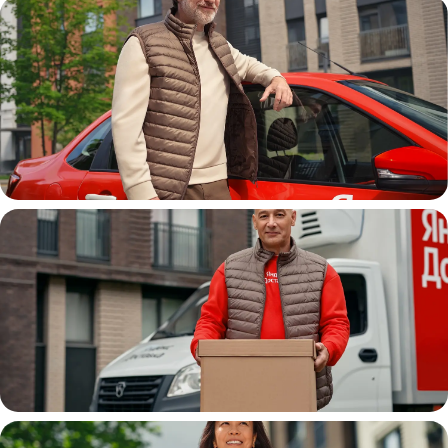
Автокурьер
Водитель