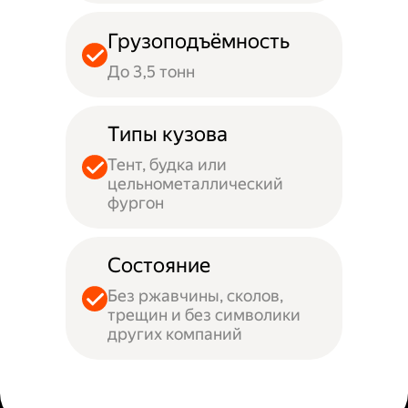
Грузоподъёмность
До 3,5 тонн
Типы кузова
Тент, будка или
цельнометаллический
фургон
Состояние
Без ржавчины, сколов,
трещин и без символики
других компаний