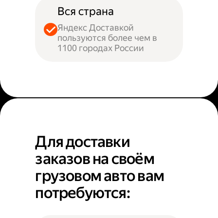
Вся страна
Яндекс Доставкой
пользуются более чем в
1100 городах России
Для доставки
заказов на своём
грузовом авто вам
потребуются: