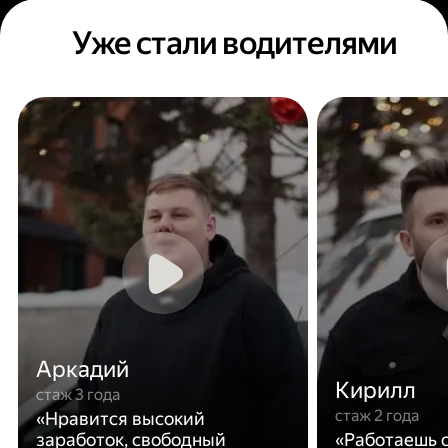
Уже стали водителями
Аркадий
Кирилл
стаж 3 года
стаж 2 года
«Нравится высокий
заработок, свободный
«Работаешь с