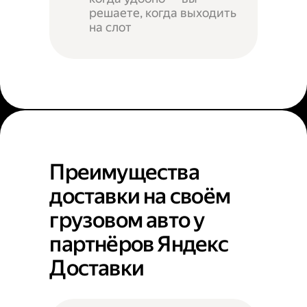
решаете, когда выходить
на слот
Преимущества
доставки на своём
грузовом авто у
партнёров Яндекс
Доставки