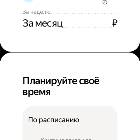
За неделю
За месяц
₽
Планируйте своё
время
По расписанию