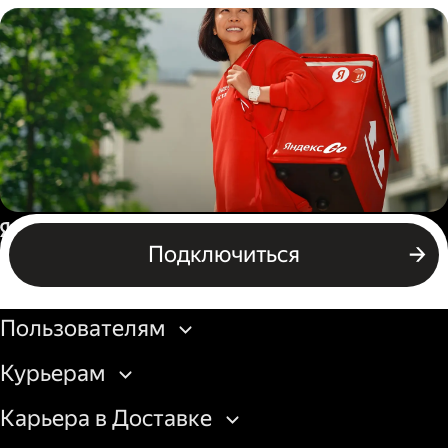
Водитель
грузовой машины
Пеший курьер
Россия
Подключиться
Бизнесу
Пользователям
Курьерам
Карьера в Доставке