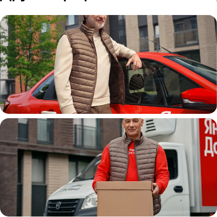
Автокурьер