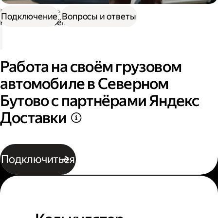
Работа водителем
Подключение
Вопросы и ответы
Работа на своём грузовом авто
Работа на своём грузовом
автомобиле в Северном
Бутово с партнёрами Яндекс
Доставки
Подключиться