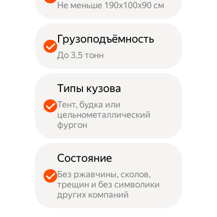
Не меньше 190х100х90 см
Грузоподъёмность
До 3,5 тонн
Типы кузова
Тент, будка или
цельнометаллический
фургон
Состояние
Без ржавчины, сколов,
трещин и без символики
других компаний