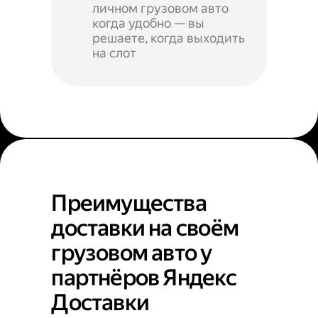
личном грузовом авто
когда удобно — вы
решаете, когда выходить
на слот
Преимущества
доставки на своём
грузовом авто у
партнёров Яндекс
Доставки