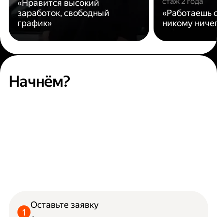
стаж 2 года
«Нравится высокий
заработок, свободный
«Работаешь с
график»
никому ниче
Начнём?
Оставьте заявку