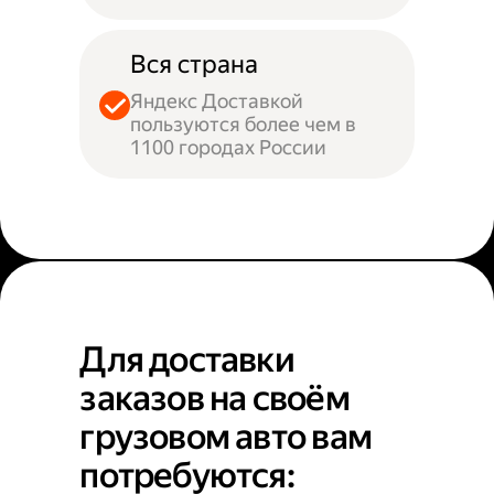
Вся страна
Яндекс Доставкой
пользуются более чем в
1100 городах России
Для доставки
заказов на своём
грузовом авто вам
потребуются: