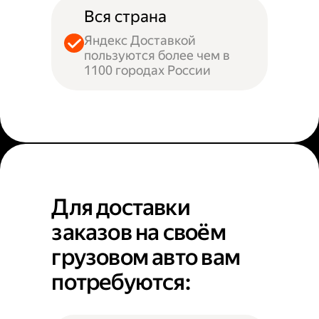
Вся страна
Яндекс Доставкой
пользуются более чем в
1100 городах России
Для доставки
заказов на своём
грузовом авто вам
потребуются: