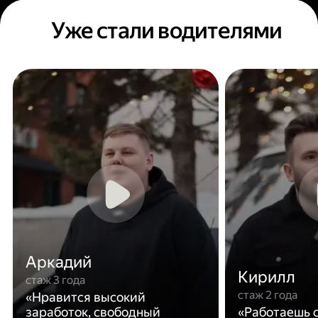
Уже стали водителями
Аркадий
Кирилл
стаж 3 года
стаж 2 года
«Нравится высокий
заработок, свободный
«Работаешь с