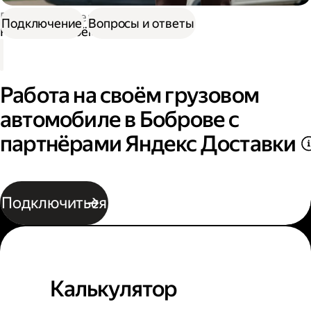
Работа водителем
Подключение
Вопросы и ответы
Работа на своём грузовом авто
Работа на своём грузовом
автомобиле в Боброве с
партнёрами Яндекс Доставки
Подключиться
Калькулятор