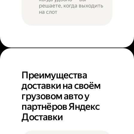
решаете, когда выходить
на слот
Преимущества
доставки на своём
грузовом авто у
партнёров Яндекс
Доставки