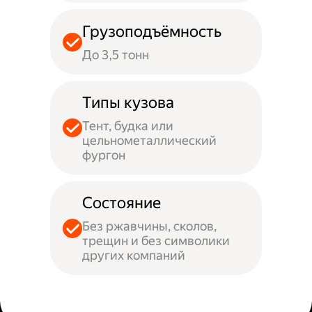
Грузоподъёмность
До 3,5 тонн
Типы кузова
Тент, будка или
цельнометаллический
фургон
Состояние
Без ржавчины, сколов,
трещин и без символики
других компаний