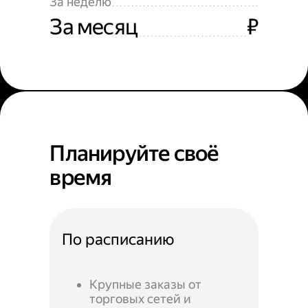
За неделю
За месяц
₽
Планируйте своё
время
По расписанию
Крупные заказы от
торговых сетей и