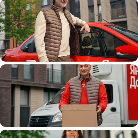
Автокурьер
Водитель