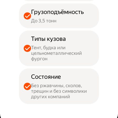
Грузоподъёмность
До 3,5 тонн
Типы кузова
Тент, будка или
цельнометаллический
фургон
Состояние
Без ржавчины, сколов,
трещин и без символики
других компаний