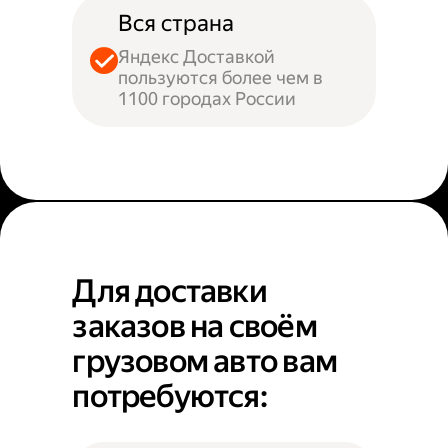
Вся страна
Яндекс Доставкой
пользуются более чем в
1100 городах России
Для доставки
заказов на своём
грузовом авто вам
потребуются: