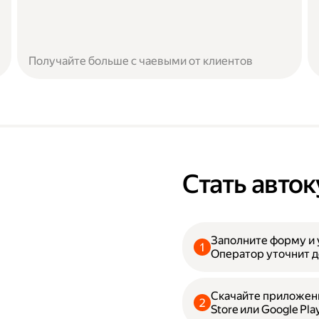
Получайте больше с чаевыми от клиентов
Стать авто
Заполните форму и 
Оператор уточнит д
Скачайте приложени
Store или Google Pla