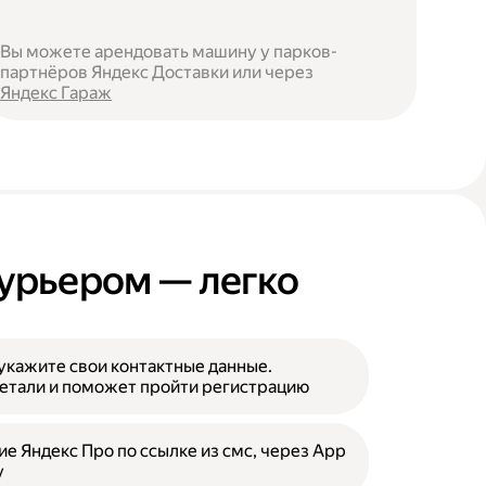
Вы можете арендовать машину у парков-
партнёров Яндекс Доставки или через
Яндекс Гараж
курьером — легко
укажите свои контактные данные.
етали и поможет пройти регистрацию
е Яндекс Про по ссылке из смс, через App
y