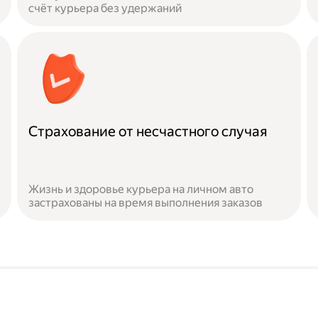
счёт курьера без удержаний
Страхование от несчастного случая
Жизнь и здоровье курьера на личном авто
застрахованы на время выполнения заказов