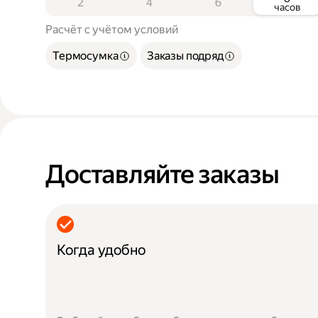
2
4
6
часов
Расчёт с учётом условий
Термосумка
Заказы подряд
Доставляйте заказы
Когда удобно