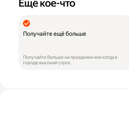
Ещё кое-что
Получайте ещё больше
Получайте больше на праздники или когда в
городе высокий спрос