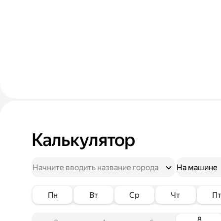
Калькулятор
На машине
Пн
Вт
Ср
Чт
П
8