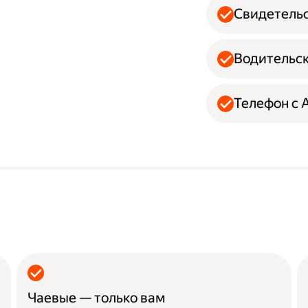
Свидетельс
Водительск
Телефон с A
Чаевые — только вам