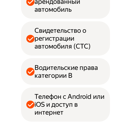
арендованный
автомобиль
Свидетельство о
регистрации
автомобиля (СТС)
Водительские права
категории B
Телефон с Android или
iOS и доступ в
интернет