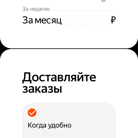
За неделю
За месяц
₽
Доставляйте
заказы
Когда удобно