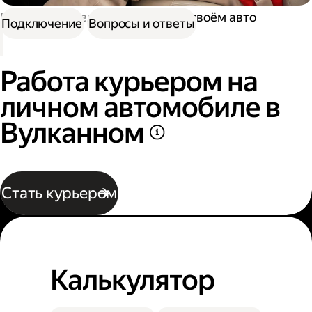
Работа водителем
Работа на своём авто
Подключение
Вопросы и ответы
Работа курьером на
личном автомобиле в
Вулканном
Стать курьером
Калькулятор