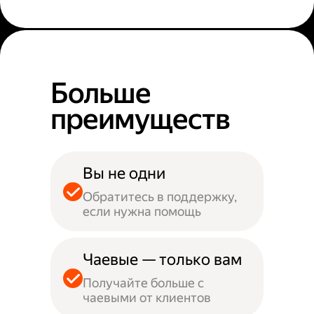
Больше
преимуществ
Вы не одни
Обратитесь в поддержку,
если нужна помощь
Чаевые — только вам
Получайте больше с
чаевыми от клиентов