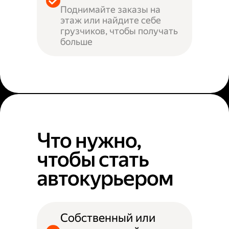
Поднимайте заказы на
этаж или найдите себе
грузчиков, чтобы получать
больше
Что нужно,
чтобы стать
автокурьером
Собственный или