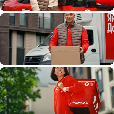
Автокурьер
Водитель
грузовой машины