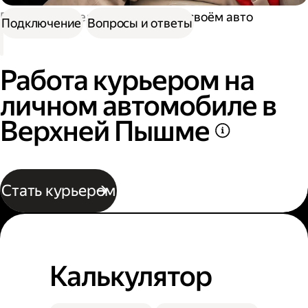
Работа водителем
Работа на своём авто
Подключение
Вопросы и ответы
Работа курьером на
личном автомобиле в
Верхней Пышме
Стать курьером
Калькулятор