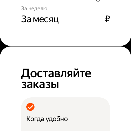
За неделю
За месяц
₽
Доставляйте
заказы
Когда удобно