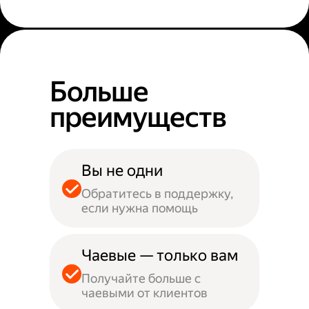
Больше
преимуществ
Вы не одни
Обратитесь в поддержку,
если нужна помощь
Чаевые — только вам
Получайте больше с
чаевыми от клиентов