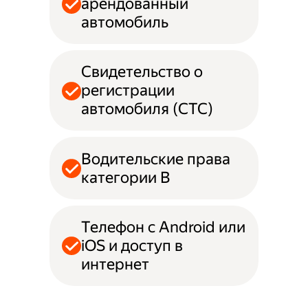
арендованный
автомобиль
Свидетельство о
регистрации
автомобиля (СТС)
Водительские права
категории B
Телефон с Android или
iOS и доступ в
интернет