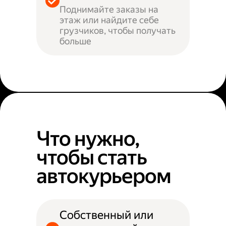
Поднимайте заказы на
этаж или найдите себе
грузчиков, чтобы получать
больше
Что нужно,
чтобы стать
автокурьером
Собственный или