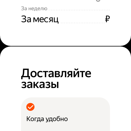
За неделю
За месяц
₽
Доставляйте
заказы
Когда удобно