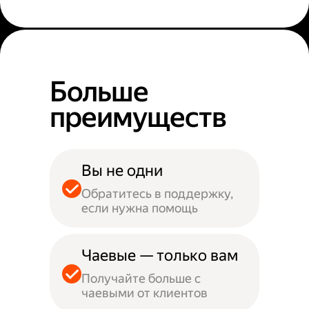
Больше
преимуществ
Вы не одни
Обратитесь в поддержку,
если нужна помощь
Чаевые — только вам
Получайте больше с
чаевыми от клиентов