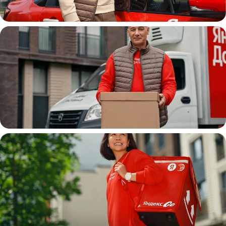
Автокурьер
Водитель
грузовой машины