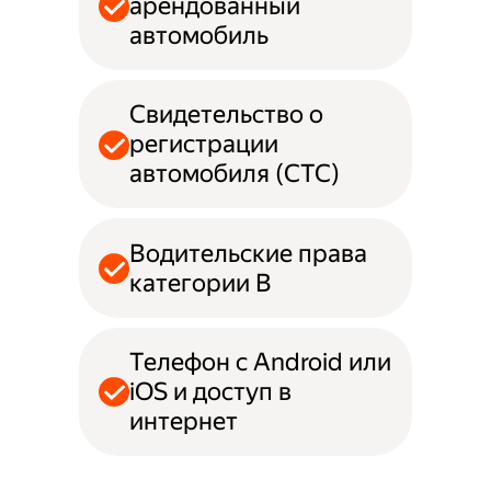
арендованный
автомобиль
Свидетельство о
регистрации
автомобиля (СТС)
Водительские права
категории B
Телефон с Android или
iOS и доступ в
интернет