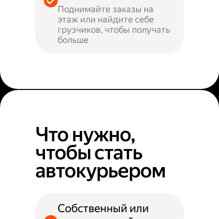
Поднимайте заказы на
этаж или найдите себе
грузчиков, чтобы получать
больше
Что нужно,
чтобы стать
автокурьером
Собственный или