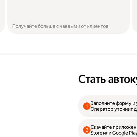
Получайте больше с чаевыми от клиентов
Стать авто
Заполните форму и 
Оператор уточнит д
Скачайте приложени
Store или Google Pla