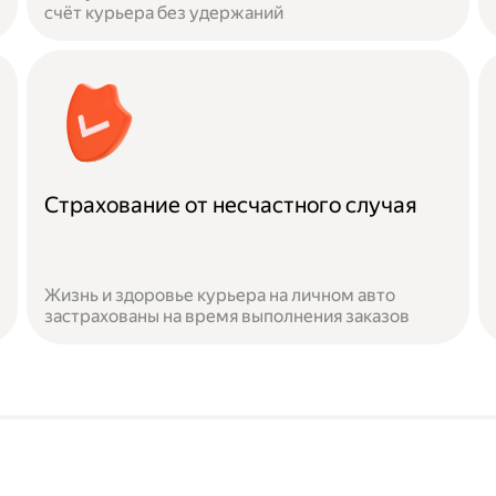
счёт курьера без удержаний
Страхование от несчастного случая
Жизнь и здоровье курьера на личном авто
застрахованы на время выполнения заказов