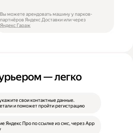
Вы можете арендовать машину у парков-
партнёров Яндекс Доставки или через
Яндекс Гараж
курьером — легко
укажите свои контактные данные.
етали и поможет пройти регистрацию
е Яндекс Про по ссылке из смс, через App
y