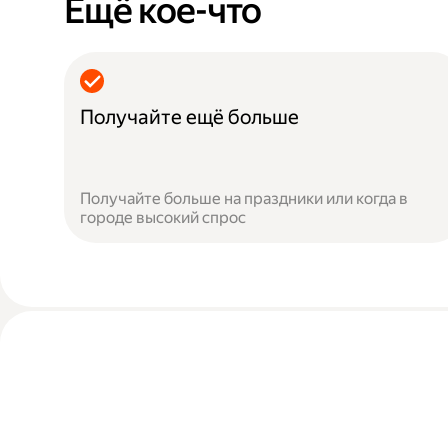
Ещё кое-что
Получайте ещё больше
Получайте больше на праздники или когда в
городе высокий спрос