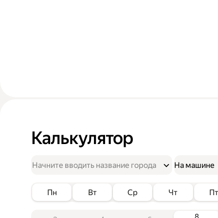
Калькулятор
На машине
Пн
Вт
Ср
Чт
П
8