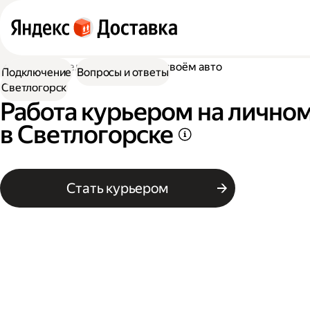
Работа водителем
Работа на своём авто
Подключение
Вопросы и ответы
Светлогорск
Работа курьером на лично
в Светлогорске
Стать курьером