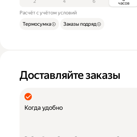
2
4
6
часов
Расчёт с учётом условий
Термосумка
Заказы подряд
Доставляйте заказы
Когда удобно