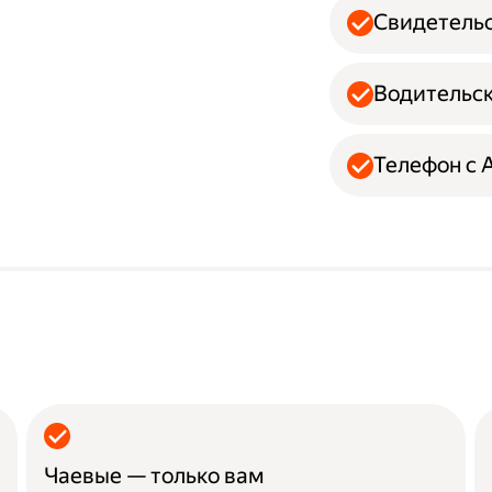
Свидетельс
Водительск
Телефон с A
Чаевые — только вам