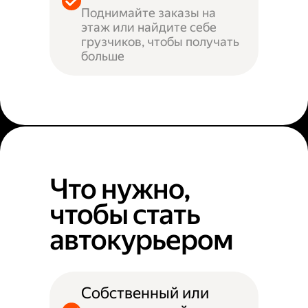
Поднимайте заказы на
этаж или найдите себе
грузчиков, чтобы получать
больше
Что нужно,
чтобы стать
автокурьером
Собственный или