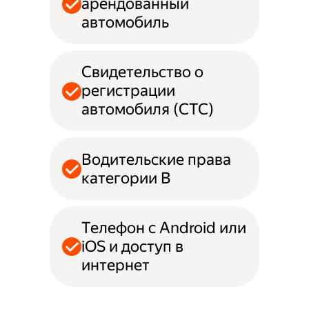
арендованный
автомобиль
Свидетельство о
регистрации
автомобиля (СТС)
Водительские права
категории B
Телефон с Android или
iOS и доступ в
интернет