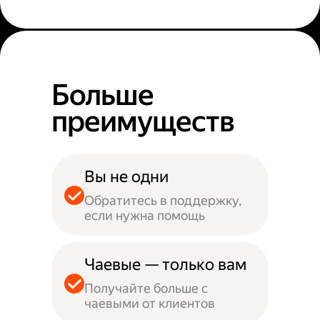
Больше
преимуществ
Вы не одни
Обратитесь в поддержку,
если нужна помощь
Чаевые — только вам
Получайте больше с
чаевыми от клиентов