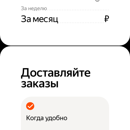
За неделю
За месяц
₽
Доставляйте
заказы
Когда удобно