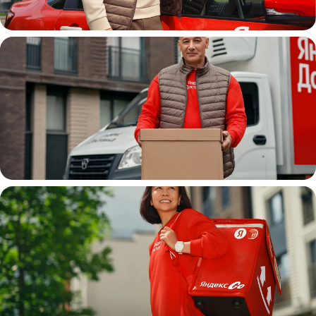
Автокурьер
Водитель
грузовой машины