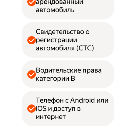
арендованный
автомобиль
Свидетельство о
регистрации
автомобиля (СТС)
Водительские права
категории B
Телефон с Android или
iOS и доступ в
интернет