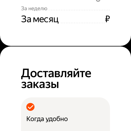
За неделю
За месяц
₽
Доставляйте
заказы
Когда удобно