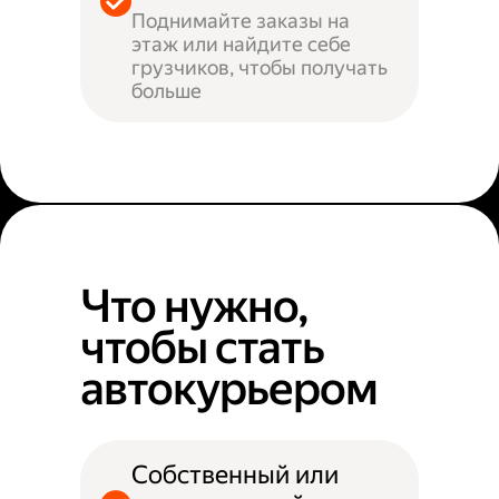
Поднимайте заказы на
этаж или найдите себе
грузчиков, чтобы получать
больше
Что нужно,
чтобы стать
автокурьером
Собственный или