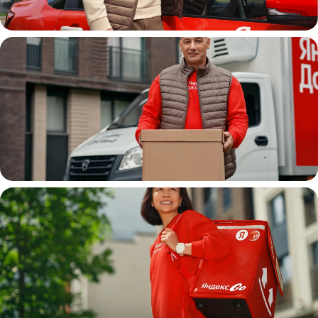
Автокурьер
Водитель
грузовой машины