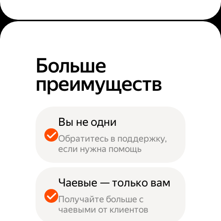
Больше
преимуществ
Вы не одни
Обратитесь в поддержку,
если нужна помощь
Чаевые — только вам
Получайте больше с
чаевыми от клиентов