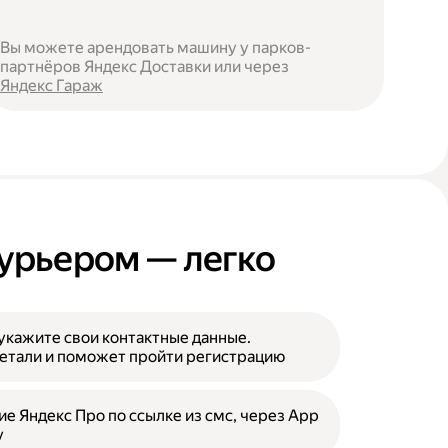
Вы можете арендовать машину у парков-
партнёров Яндекс Доставки или через
Яндекс Гараж
курьером — легко
укажите свои контактные данные.
етали и поможет пройти регистрацию
е Яндекс Про по ссылке из смс, через App
y