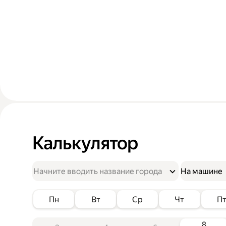
Калькулятор
На машине
Пн
Вт
Ср
Чт
П
8