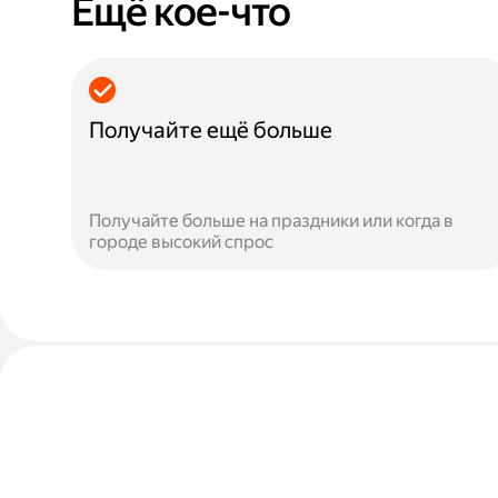
Ещё кое-что
Получайте ещё больше
Получайте больше на праздники или когда в
городе высокий спрос