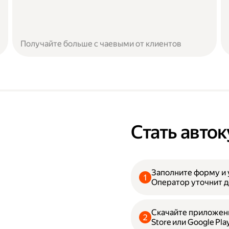
Получайте больше с чаевыми от клиентов
Стать авто
Заполните форму и 
Оператор уточнит д
Скачайте приложени
Store или Google Pla