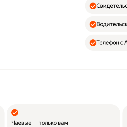
Свидетельс
Водительск
Телефон с A
Чаевые — только вам