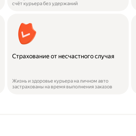
счёт курьера без удержаний
Страхование от несчастного случая
Жизнь и здоровье курьера на личном авто
застрахованы на время выполнения заказов