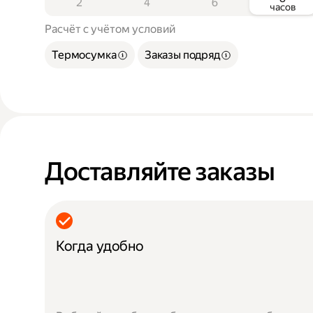
2
4
6
часов
Расчёт с учётом условий
Термосумка
Заказы подряд
Доставляйте заказы
Когда удобно