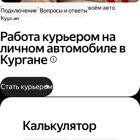
Работа водителем
Работа на своём авто
Подключение
Вопросы и ответы
Курган
Работа курьером на
личном автомобиле в
Кургане
Стать курьером
Калькулятор