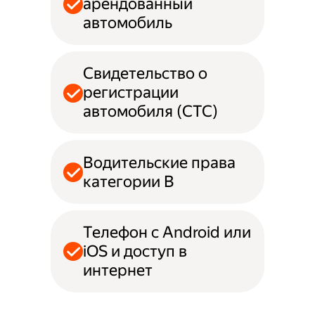
арендованный
автомобиль
Свидетельство о
регистрации
автомобиля (СТС)
Водительские права
категории B
Телефон с Android или
iOS и доступ в
интернет