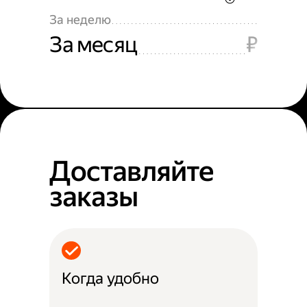
За неделю
За месяц
₽
Доставляйте
заказы
Когда удобно