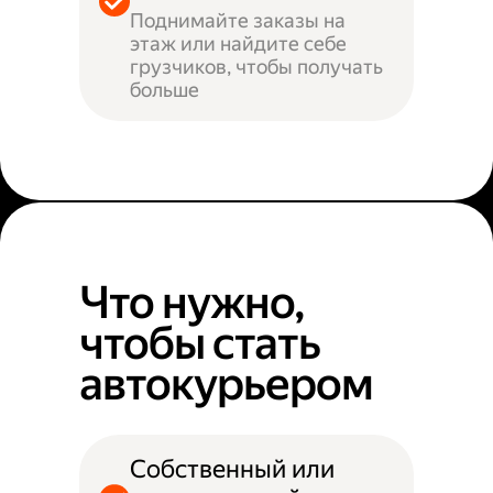
Поднимайте заказы на
этаж или найдите себе
грузчиков, чтобы получать
больше
Что нужно,
чтобы стать
автокурьером
Собственный или