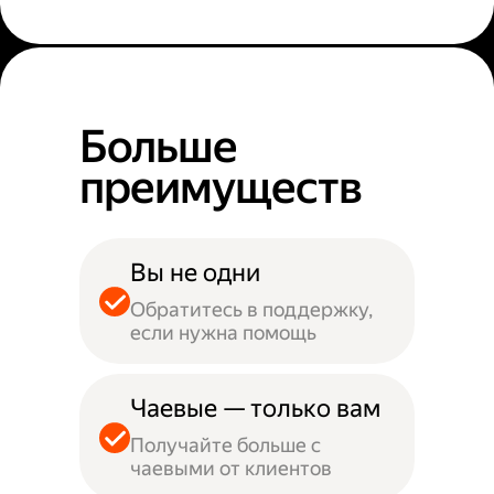
Больше
преимуществ
Вы не одни
Обратитесь в поддержку,
если нужна помощь
Чаевые — только вам
Получайте больше с
чаевыми от клиентов