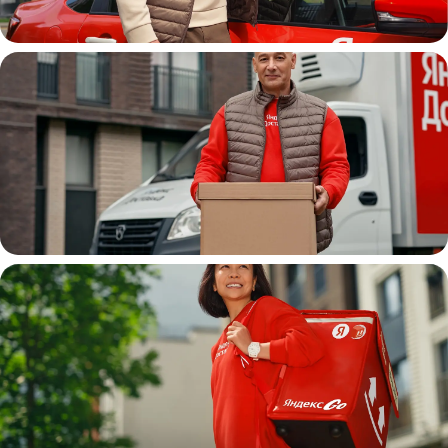
Автокурьер
Водитель
грузовой машины