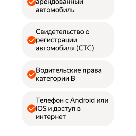
арендованный
автомобиль
Свидетельство о
регистрации
автомобиля (СТС)
Водительские права
категории B
Телефон с Android или
iOS и доступ в
интернет