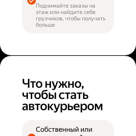
Поднимайте заказы на
этаж или найдите себе
грузчиков, чтобы получать
больше
Что нужно,
чтобы стать
автокурьером
Собственный или