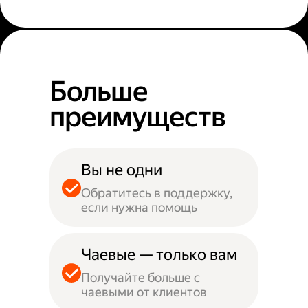
Больше
преимуществ
Вы не одни
Обратитесь в поддержку,
если нужна помощь
Чаевые — только вам
Получайте больше с
чаевыми от клиентов