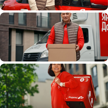
Автокурьер
Водитель
грузовой машины