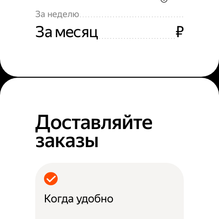
За неделю
За месяц
₽
Доставляйте
заказы
Когда удобно