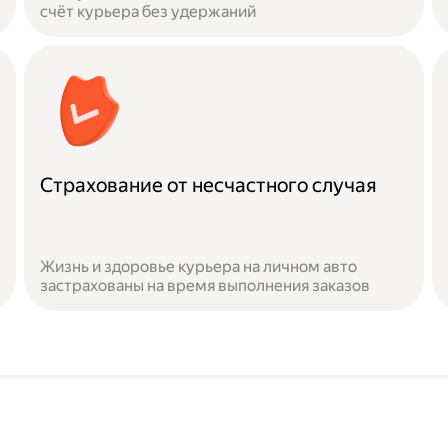
счёт курьера без удержаний
Страхование от несчастного случая
Жизнь и здоровье курьера на личном авто
застрахованы на время выполнения заказов