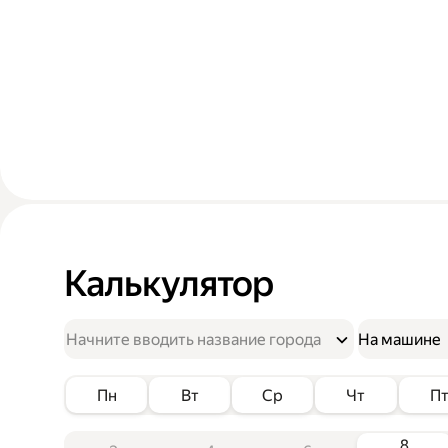
Калькулятор
На машине
Пн
Вт
Ср
Чт
П
8