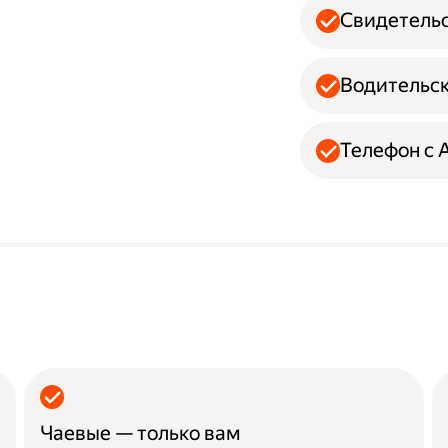
Свидетельс
Водительск
Телефон с A
Чаевые — только вам