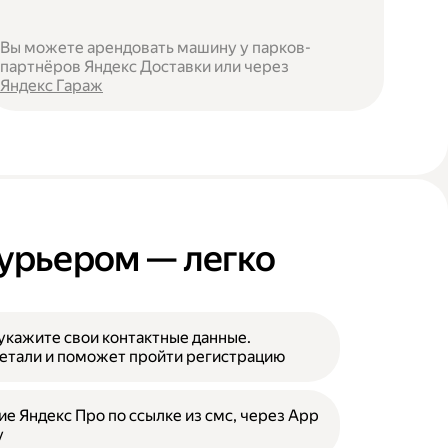
Вы можете арендовать машину у парков-
партнёров Яндекс Доставки или через
Яндекс Гараж
курьером — легко
укажите свои контактные данные.
етали и поможет пройти регистрацию
е Яндекс Про по ссылке из смс, через App
y