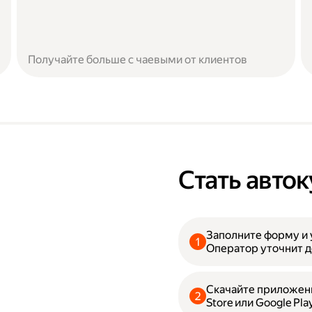
Получайте больше с чаевыми от клиентов
Стать авто
Заполните форму и 
Оператор уточнит д
Скачайте приложени
Store или Google Pla