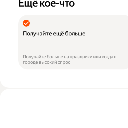
Ещё кое-что
Получайте ещё больше
Получайте больше на праздники или когда в
городе высокий спрос