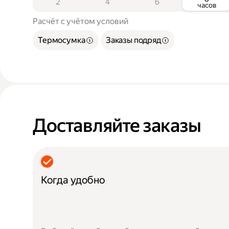
2
4
6
часов
Расчёт с учётом условий
Термосумка
Заказы подряд
Доставляйте заказы
Когда удобно