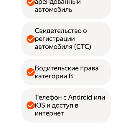
арендованный
автомобиль
Свидетельство о
регистрации
автомобиля (СТС)
Водительские права
категории B
Телефон с Android или
iOS и доступ в
интернет