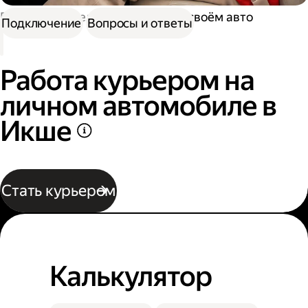
Работа водителем
Работа на своём авто
Подключение
Вопросы и ответы
Работа курьером на
личном автомобиле в
Икше
Стать курьером
Калькулятор