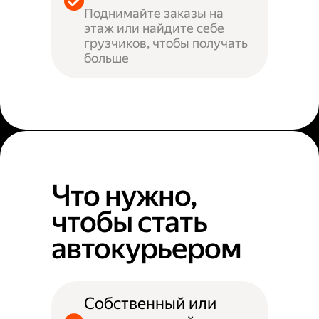
Поднимайте заказы на
этаж или найдите себе
грузчиков, чтобы получать
больше
Что нужно,
чтобы стать
автокурьером
Собственный или