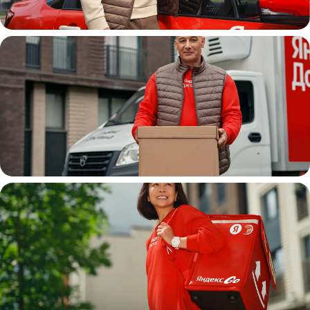
Автокурьер
Водитель
грузовой машины