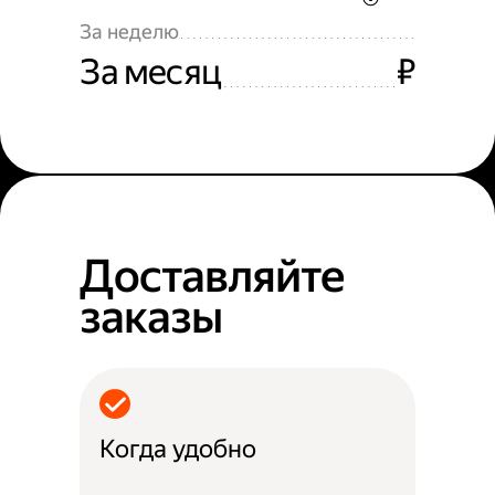
За неделю
За месяц
₽
Доставляйте
заказы
Когда удобно