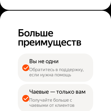
Больше
преимуществ
Вы не одни
Обратитесь в поддержку,
если нужна помощь
Чаевые — только вам
Получайте больше с
чаевыми от клиентов