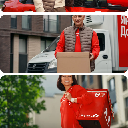
Автокурьер
Водитель
грузовой машины