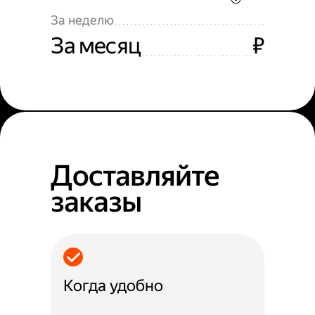
За неделю
За месяц
₽
Доставляйте
заказы
Когда удобно