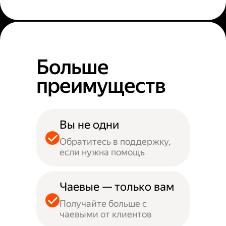
Больше
преимуществ
Вы не одни
Обратитесь в поддержку,
если нужна помощь
Чаевые — только вам
Получайте больше с
чаевыми от клиентов