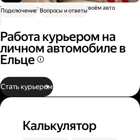
Работа водителем
Работа на своём авто
Подключение
Вопросы и ответы
Работа курьером на
личном автомобиле в
Ельце
Стать курьером
Калькулятор