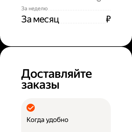
За неделю
За месяц
₽
Доставляйте
заказы
Когда удобно