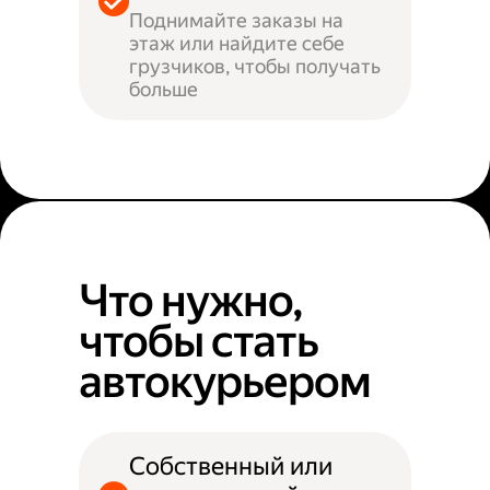
Поднимайте заказы на
этаж или найдите себе
грузчиков, чтобы получать
больше
Что нужно,
чтобы стать
автокурьером
Собственный или