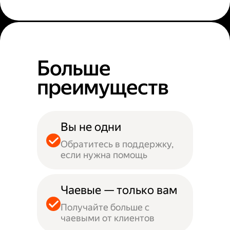
Больше
преимуществ
Вы не одни
Обратитесь в поддержку,
если нужна помощь
Чаевые — только вам
Получайте больше с
чаевыми от клиентов