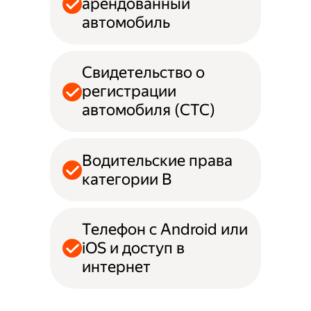
арендованный
автомобиль
Свидетельство о
регистрации
автомобиля (СТС)
Водительские права
категории B
Телефон с Android или
iOS и доступ в
интернет