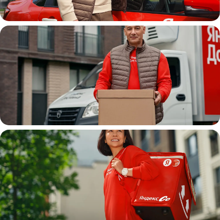
Автокурьер
Водитель
грузовой машины