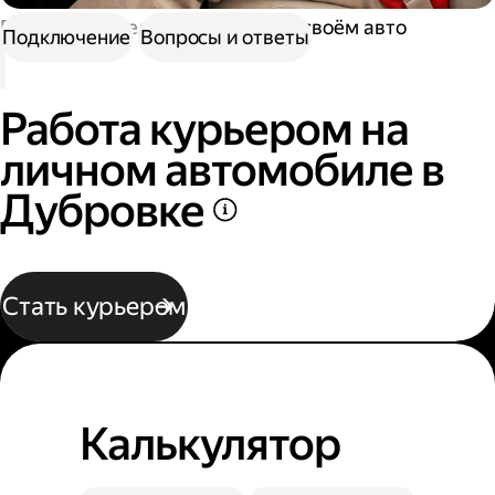
Работа водителем
Работа на своём авто
Подключение
Вопросы и ответы
Работа курьером на
личном автомобиле в
Дубровке
Стать курьером
Калькулятор