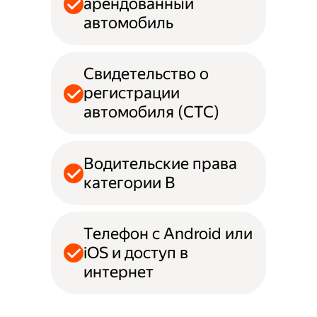
арендованный
автомобиль
Свидетельство о
регистрации
автомобиля (СТС)
Водительские права
категории B
Телефон с Android или
iOS и доступ в
интернет