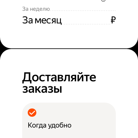
За неделю
За месяц
₽
Доставляйте
заказы
Когда удобно