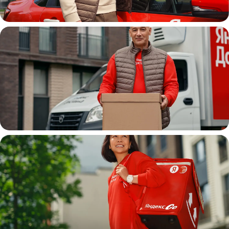
Автокурьер
Водитель
грузовой машины