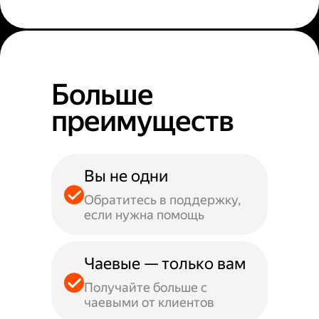
Больше
преимуществ
Вы не одни
Обратитесь в поддержку,
если нужна помощь
Чаевые — только вам
Получайте больше с
чаевыми от клиентов