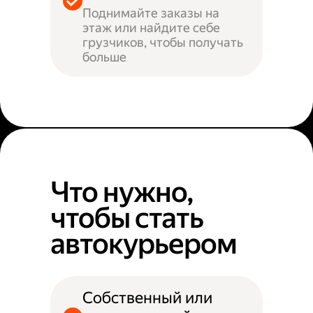
Поднимайте заказы на
этаж или найдите себе
грузчиков, чтобы получать
больше
Что нужно,
чтобы стать
автокурьером
Собственный или