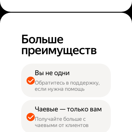
Больше
преимуществ
Вы не одни
Обратитесь в поддержку,
если нужна помощь
Чаевые — только вам
Получайте больше с
чаевыми от клиентов