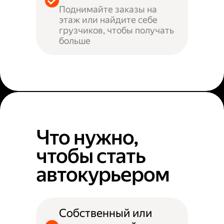
Поднимайте заказы на
этаж или найдите себе
грузчиков, чтобы получать
больше
Что нужно,
чтобы стать
автокурьером
Собственный или