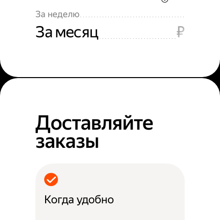
За неделю
За месяц
₽
Доставляйте
заказы
Когда удобно