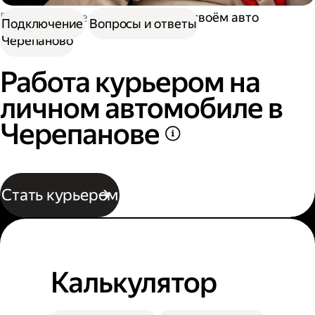
Работа водителем
Работа на своём авто
Подключение
Вопросы и ответы
Черепаново
Работа курьером на
личном автомобиле в
Черепанове
Стать курьером
Калькулятор