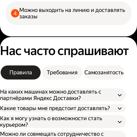
Можно выходить на линию и доставлять
заказы
Нас часто спрашивают
Правила
Требования
Самозанятость
На каких машинах можно доставлять с
партнёрами Яндекс Доставки?
Какие товары мне предстоит доставлять?
Как я могу узнать о возможности стать
курьером?
Можно ли совмещать сотрудничество с