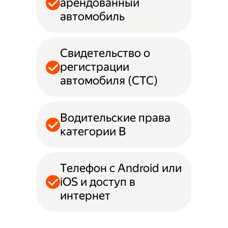
арендованный
автомобиль
Свидетельство о
регистрации
автомобиля (СТС)
Водительские права
категории B
Телефон с Android или
iOS и доступ в
интернет