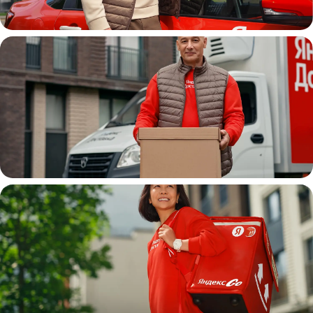
Автокурьер
Водитель
грузовой машины