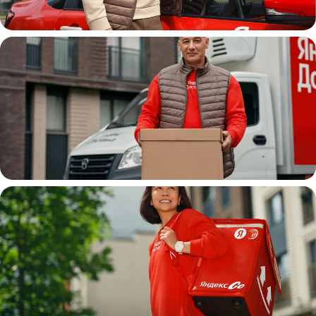
Автокурьер
Водитель
грузовой машины