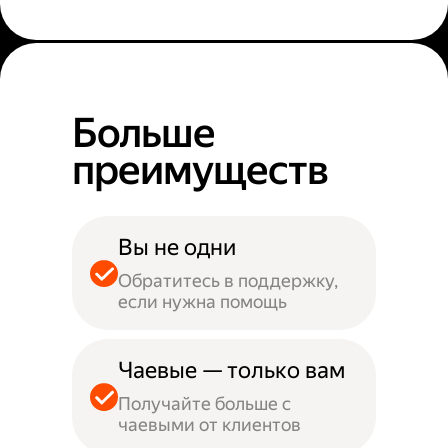
Больше
преимуществ
Вы не одни
Обратитесь в поддержку,
если нужна помощь
Чаевые — только вам
Получайте больше с
чаевыми от клиентов