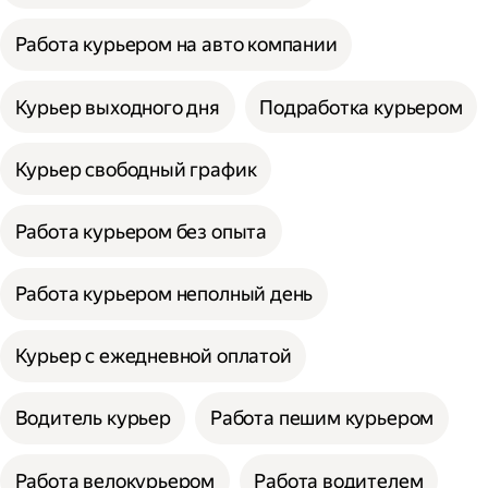
Работа курьером на авто компании
Курьер выходного дня
Подработка курьером
Курьер свободный график
Работа курьером без опыта
Работа курьером неполный день
Курьер с ежедневной оплатой
Водитель курьер
Работа пешим курьером
Работа велокурьером
Работа водителем