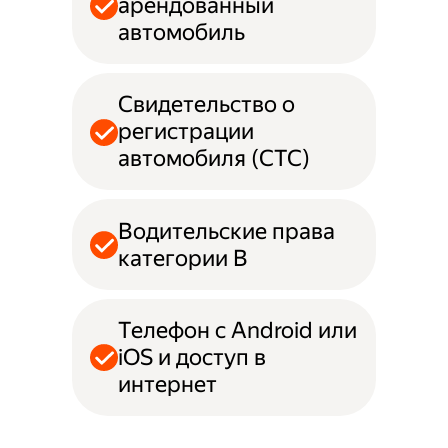
арендованный
автомобиль
Свидетельство о
регистрации
автомобиля (СТС)
Водительские права
категории B
Телефон с Android или
iOS и доступ в
интернет