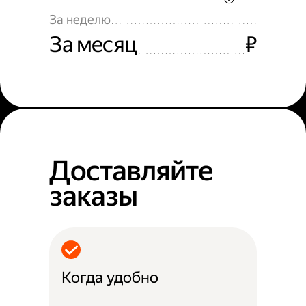
За неделю
За месяц
₽
Доставляйте
заказы
Когда удобно