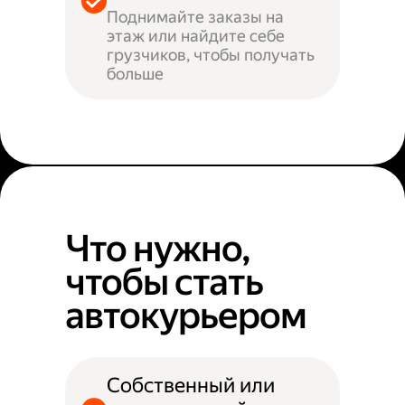
Поднимайте заказы на
этаж или найдите себе
грузчиков, чтобы получать
больше
Что нужно,
чтобы стать
автокурьером
Собственный или