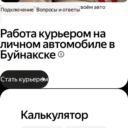
Работа водителем
Работа на своём авто
Подключение
Вопросы и ответы
Работа курьером на
личном автомобиле в
Буйнакске
Стать курьером
Калькулятор