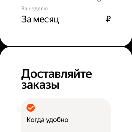
За неделю
За месяц
₽
Доставляйте
заказы
Когда удобно