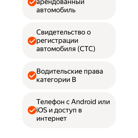
арендованный
автомобиль
Свидетельство о
регистрации
автомобиля (СТС)
Водительские права
категории B
Телефон с Android или
iOS и доступ в
интернет