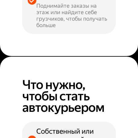
Поднимайте заказы на
этаж или найдите себе
грузчиков, чтобы получать
больше
Что нужно,
чтобы стать
автокурьером
Собственный или