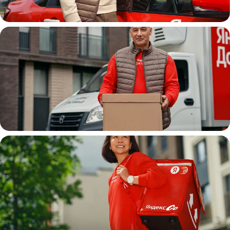
Автокурьер
Водитель
грузовой машины