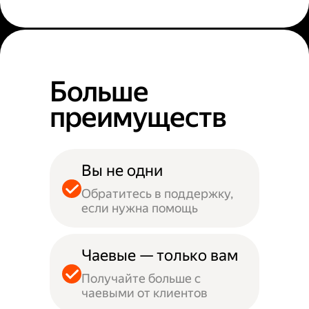
Больше
преимуществ
Вы не одни
Обратитесь в поддержку,
если нужна помощь
Чаевые — только вам
Получайте больше с
чаевыми от клиентов