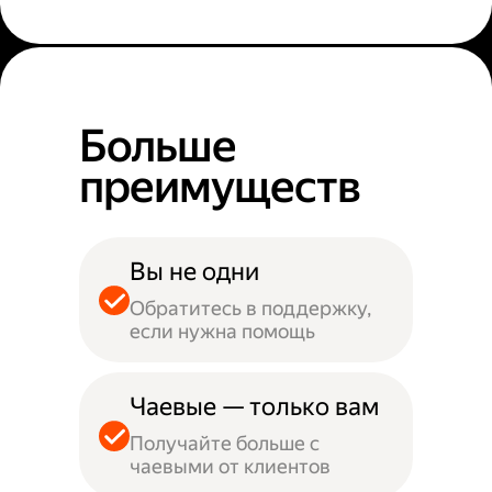
Больше
преимуществ
Вы не одни
Обратитесь в поддержку,
если нужна помощь
Чаевые — только вам
Получайте больше с
чаевыми от клиентов