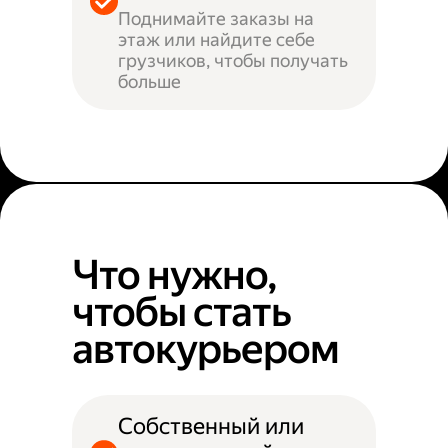
Поднимайте заказы на
этаж или найдите себе
грузчиков, чтобы получать
больше
Что нужно,
чтобы стать
автокурьером
Собственный или