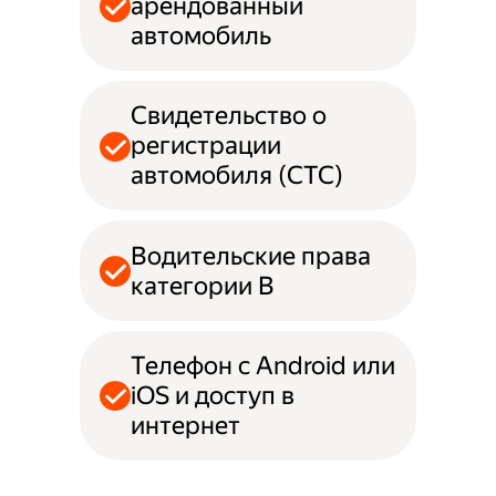
арендованный
автомобиль
Свидетельство о
регистрации
автомобиля (СТС)
Водительские права
категории B
Телефон с Android или
iOS и доступ в
интернет