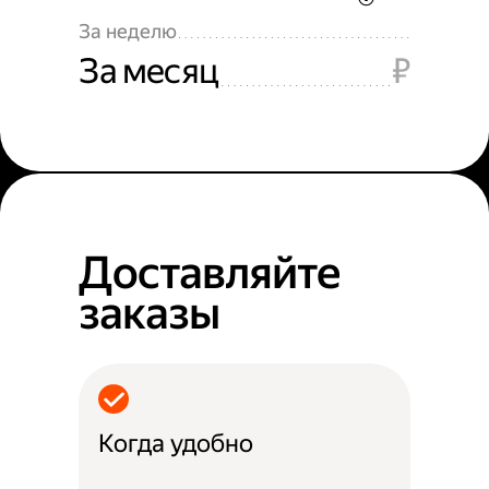
За неделю
За месяц
₽
Доставляйте
заказы
Когда удобно