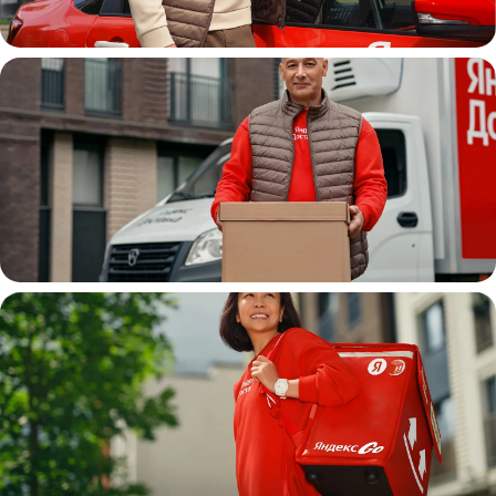
Автокурьер
Водитель
грузовой машины