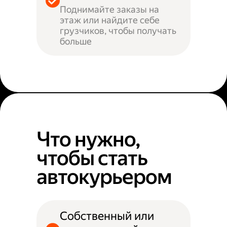
Поднимайте заказы на
этаж или найдите себе
грузчиков, чтобы получать
больше
Что нужно,
чтобы стать
автокурьером
Собственный или