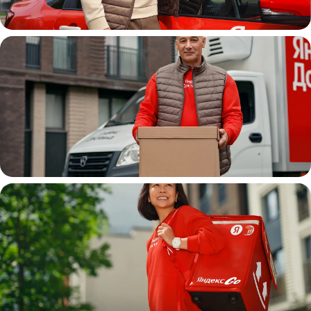
Автокурьер
Водитель
грузовой машины