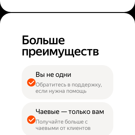
Больше
преимуществ
Вы не одни
Обратитесь в поддержку,
если нужна помощь
Чаевые — только вам
Получайте больше с
чаевыми от клиентов