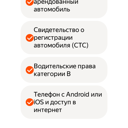
арендованный
автомобиль
Свидетельство о
регистрации
автомобиля (СТС)
Водительские права
категории B
Телефон с Android или
iOS и доступ в
интернет