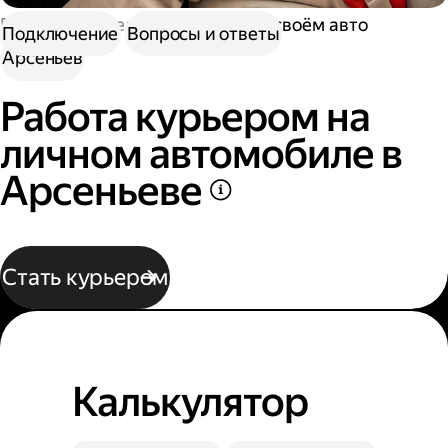
Работа водителем
Работа на своём авто
Подключение
Вопросы и ответы
Арсеньев
Работа курьером на
личном автомобиле в
Арсеньеве
Стать курьером
Калькулятор