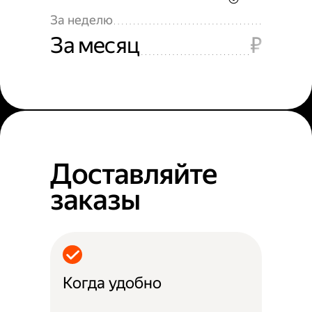
За неделю
За месяц
₽
Доставляйте
заказы
Когда удобно