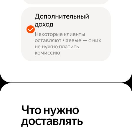
Дополнительный
доход
Некоторые клиенты
оставляют чаевые — с них
не нужно платить
комиссию
Что нужно
доставлять