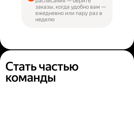
расписания — берите
заказы, когда удобно вам —
ежедневно или пару раз в
неделю
Стать частью
команды