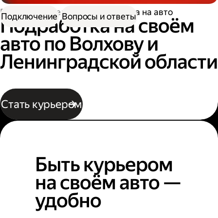
Работа водителем
Подработка на авто
Подключение
Вопросы и ответы
Подработка на своём
авто по Волхову и
Ленинградской области
Стать курьером
Быть курьером
на своём авто —
удобно