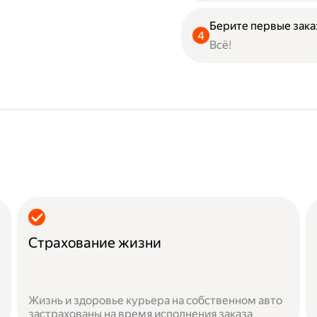
Берите первые зака
Всё!
Страхование жизни
Жизнь и здоровье курьера на собственном авто
застрахованы на время исполнения заказа