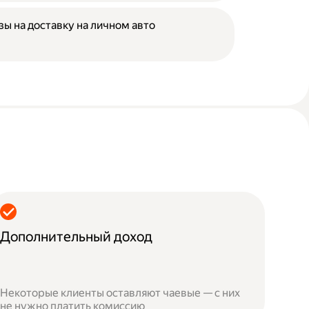
зы на доставку на личном авто
Дополнительный доход
Некоторые клиенты оставляют чаевые — с них
не нужно платить комиссию