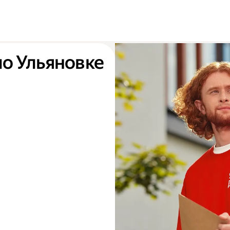
по Ульяновке