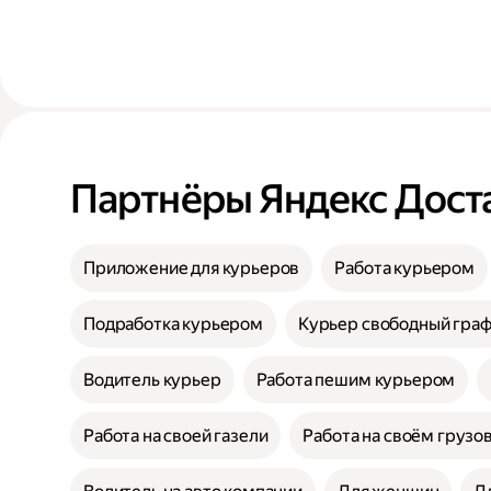
Партнёры Яндекс Дост
Приложение для курьеров
Работа курьером
Подработка курьером
Курьер свободный гра
Водитель курьер
Работа пешим курьером
Работа на своей газели
Работа на своём грузо