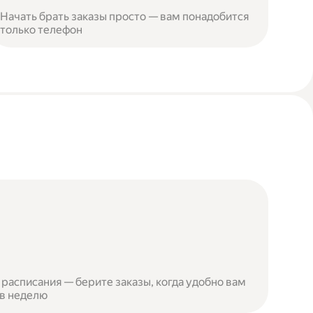
Начать брать заказы просто — вам понадобится
только телефон
расписания — берите заказы, когда удобно вам
 в неделю