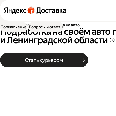
Работа водителем
Подработка на авто
Подключение
Вопросы и ответы
Подработка на своём авто 
и Ленинградской области
Стать курьером