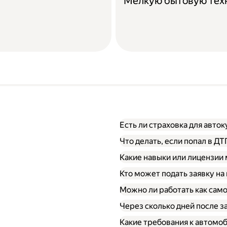
Мелкую бытовую тех
Есть ли страховка для авто
Что делать, если попал в Д
Какие навыки или лицензии
Кто может подать заявку на
Можно ли работать как сам
Через сколько дней после 
Какие требования к автомо