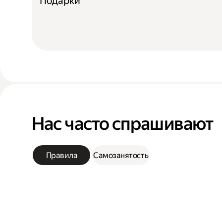
Подарки
Нас часто спрашивают
Правила
Самозанятость