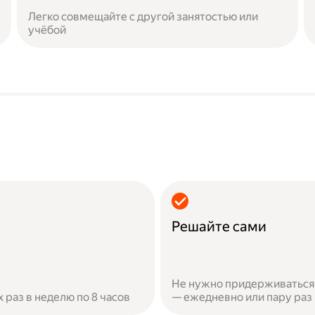
Легко совмещайте с другой занятостью или
учёбой
Решайте сами
Не нужно придерживаться 
х раз в неделю по 8 часов
— ежедневно или пару раз