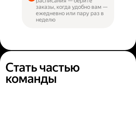
расписания — берите
заказы, когда удобно вам —
ежедневно или пару раз в
неделю
Стать частью
команды