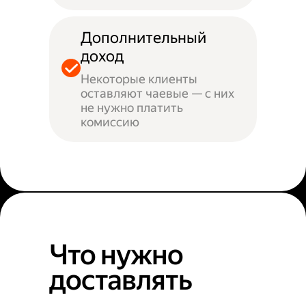
Дополнительный
доход
Некоторые клиенты
оставляют чаевые — с них
не нужно платить
комиссию
Что нужно
доставлять