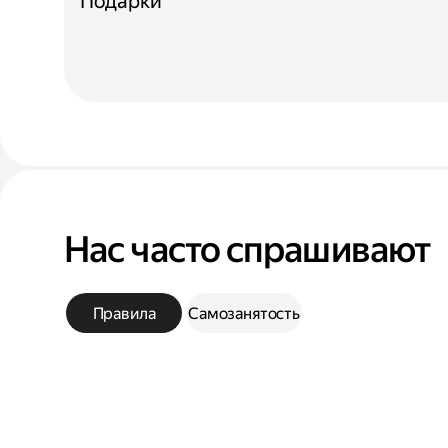
Подарки
Нас часто спрашивают
Правила
Самозанятость