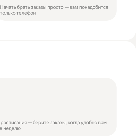
Начать брать заказы просто — вам понадобится
только телефон
расписания — берите заказы, когда удобно вам
 в неделю