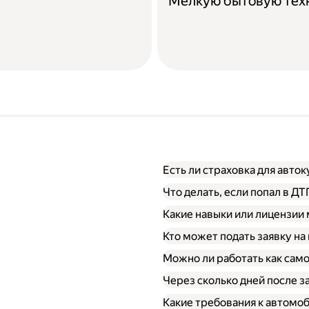
Мелкую бытовую тех
Есть ли страховка для авто
Что делать, если попал в Д
Какие навыки или лицензии
Кто может подать заявку на
Можно ли работать как сам
Через сколько дней после 
Какие требования к автомо