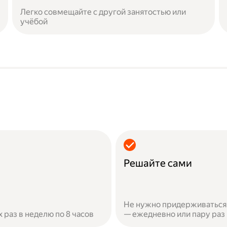
Легко совмещайте с другой занятостью или
учёбой
Решайте сами
Не нужно придерживаться 
х раз в неделю по 8 часов
— ежедневно или пару раз