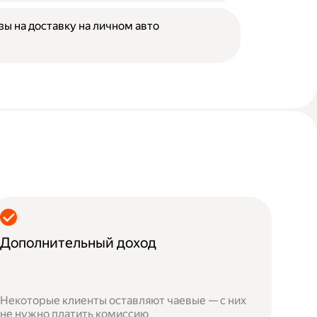
зы на доставку на личном авто
Дополнительный доход
Некоторые клиенты оставляют чаевые — с них
не нужно платить комиссию