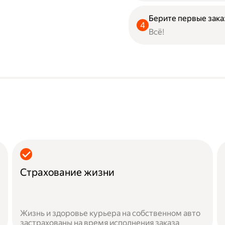
Берите первые зака
Всё!
Страхование жизни
Жизнь и здоровье курьера на собственном авто
застрахованы на время исполнения заказа