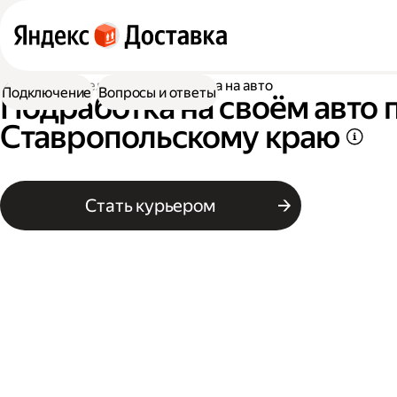
Работа водителем
Подработка на авто
Подключение
Вопросы и ответы
Подработка на своём авто 
Ставропольскому краю
Стать курьером