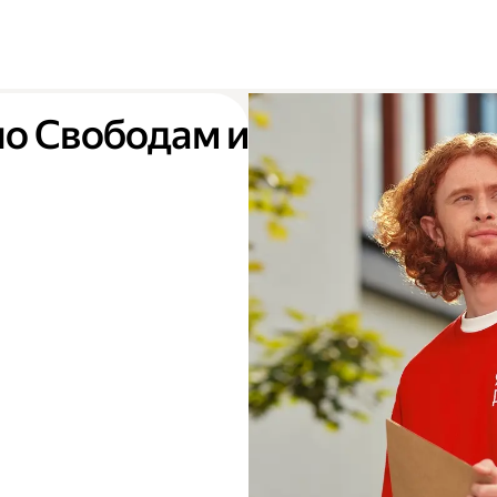
по Свободам и