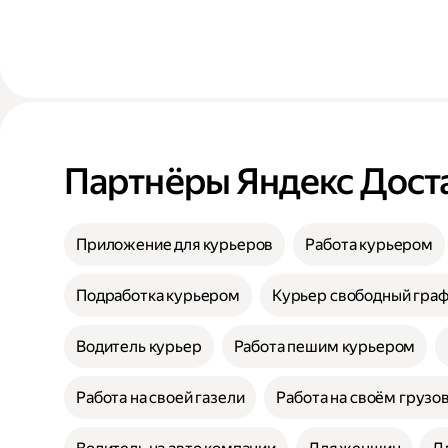
Партнёры Яндекс Дост
Приложение для курьеров
Работа курьером
Подработка курьером
Курьер свободный гра
Водитель курьер
Работа пешим курьером
Работа на своей газели
Работа на своём грузо