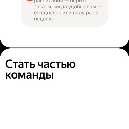
расписания — берите
заказы, когда удобно вам —
ежедневно или пару раз в
неделю
Стать частью
команды