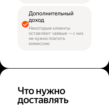
Дополнительный
доход
Некоторые клиенты
оставляют чаевые — с них
не нужно платить
комиссию
Что нужно
доставлять