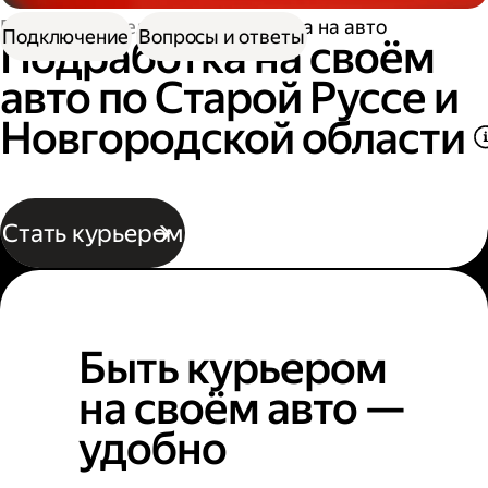
Работа водителем
Подработка на авто
Подключение
Вопросы и ответы
Подработка на своём
авто по Старой Руссе и
Новгородской области
Стать курьером
Быть курьером
на своём авто —
удобно